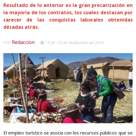
Resultado de lo anterior es la gran precarización en
la mayoría de los contratos, los cuales destacan por
carecer de las conquistas laborales obtenidas
décadas atrás.
Redaccion
POR
,
13:28 - 03 de Septiembre del 2024
El empleo turístico se asocia con los recursos públicos que se