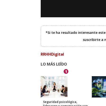
*Si te ha resultado interesante est
suscribirte a
RRHHDigital
LO MÁS LEÍDO
1
Seguridad psicológica,
liderazgo y comunicación son