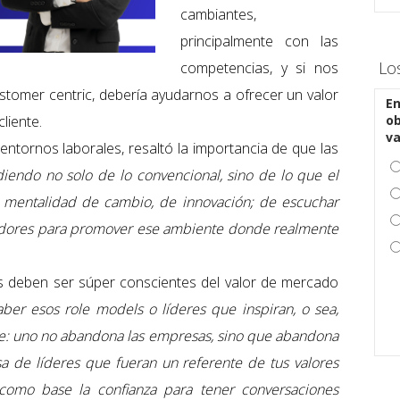
cambiantes,
principalmente con las
Lo
competencias, y si nos
tomer centric, debería ayudarnos a ofrecer un valor
En
cliente.
ob
v
ntornos laborales, resaltó la importancia de que las
iendo no solo de lo convencional, sino de lo que el
mentalidad de cambio, de innovación; de escuchar
radores para promover ese ambiente donde realmente
s deben ser súper conscientes del valor de mercado
ber esos role models o líderes que inspiran, o sea,
ce: uno no abandona las empresas, sino que abandona
asa de líderes que fueran un referente de tus valores
 como base la confianza para tener conversaciones