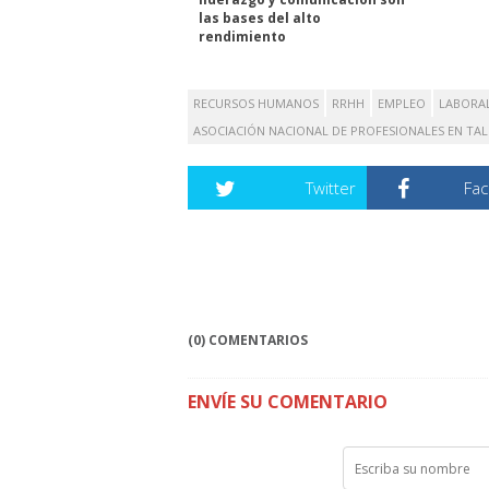
las bases del alto
rendimiento
RECURSOS HUMANOS
RRHH
EMPLEO
LABORA
ASOCIACIÓN NACIONAL DE PROFESIONALES EN T
Twitter
Fa
(0) COMENTARIOS
ENVÍE SU COMENTARIO