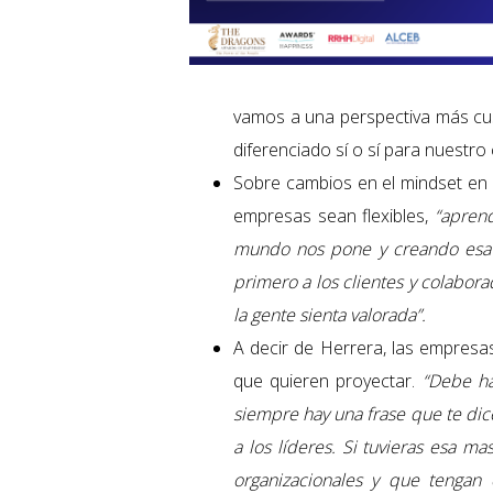
vamos a una perspectiva más cus
diferenciado sí o sí para nuestro 
Sobre cambios en el mindset en e
empresas sean flexibles,
“aprend
mundo nos pone y creando esa 
primero a los clientes y colabo
la gente sienta valorada”.
A decir de Herrera, las empresa
que quieren proyectar.
“Debe ha
siempre hay una frase que te di
a los líderes. Si tuvieras esa m
organizacionales y que tengan