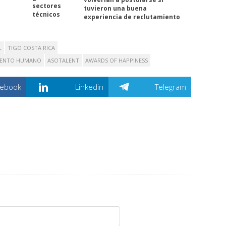
sectores
tuvieron una buena
técnicos
experiencia de reclutamiento
L
TIGO COSTA RICA
ALENTO HUMANO
ASOTALENT
AWARDS OF HAPPINESS
cebook
Linkedin
Telegram