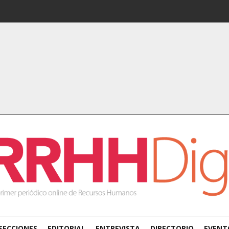
SECCIONES
EDITORIAL
ENTREVISTA
DIRECTORIO
EVENT