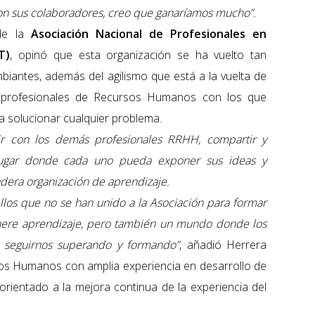
con sus colaboradores, creo que ganaríamos mucho”.
de la
Asociación Nacional de Profesionales en
T)
, opinó que esta organización se ha vuelto tan
biantes, además del agilismo que está a la vuelta de
s profesionales de Recursos Humanos con los que
a solucionar cualquier problema.
vir con los demás profesionales RRHH, compartir y
lugar donde cada uno pueda exponer sus ideas y
adera organización de aprendizaje.
ellos que no se han unido a la Asociación para formar
nere aprendizaje, pero también un mundo donde los
 seguirnos superando y formando”
, añadió Herrera
os Humanos con amplia experiencia en desarrollo de
 orientado a la mejora continua de la experiencia del