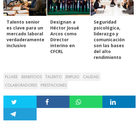
Talento senior
Designan a
Seguridad
es clave para un
Héctor Josué
psicológica,
mercado laboral
Arcos como
liderazgo y
verdaderamente
Director
comunicación
inclusivo
interino en
son las bases
CFCRL
del alto
rendimiento
PLUXEE
BENEFICIOS
TALENTO
EMPLEO
CALIDAD
COLABORADORES
PRESTACIONES