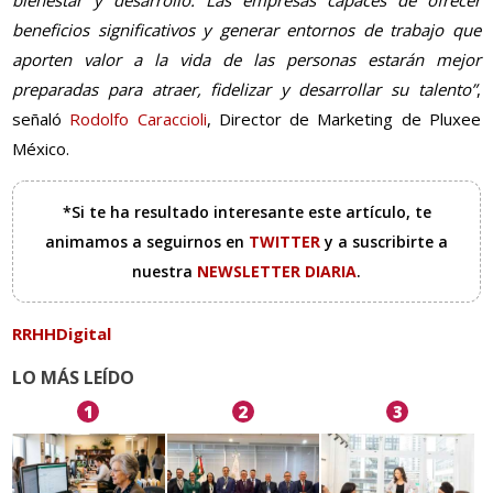
bienestar y desarrollo. Las empresas capaces de ofrecer
beneficios significativos y generar entornos de trabajo que
aporten valor a la vida de las personas estarán mejor
preparadas para atraer, fidelizar y desarrollar su talento”
,
señaló
Rodolfo Caraccioli
, Director de Marketing de Pluxee
México.
*Si te ha resultado interesante este artículo, te
animamos a seguirnos en
TWITTER
y a suscribirte a
nuestra
NEWSLETTER DIARIA
.
RRHHDigital
LO MÁS LEÍDO
1
2
3