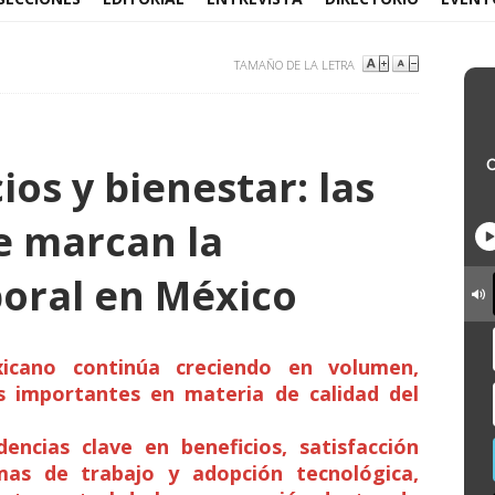
TAMAÑO DE LA LETRA
ios y bienestar: las
e marcan la
boral en México
icano continúa creciendo en volumen,
s importantes en materia de calidad del
dencias clave en beneficios, satisfacción
emas de trabajo y adopción tecnológica,