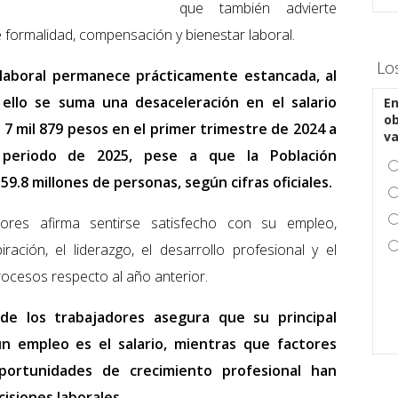
que también advierte
 formalidad, compensación y bienestar laboral.
Lo
 laboral permanece prácticamente estancada, al
 ello se suma una desaceleración en el salario
En
ob
7 mil 879 pesos en el primer trimestre de 2024 a
v
periodo de 2025, pese a que la Población
9.8 millones de personas, según cifras oficiales.
ores afirma sentirse satisfecho con su empleo,
ración, el liderazgo, el desarrollo profesional y el
rocesos respecto al año anterior.
de los trabajadores asegura que su principal
 empleo es el salario, mientras que factores
portunidades de crecimiento profesional han
cisiones laborales.