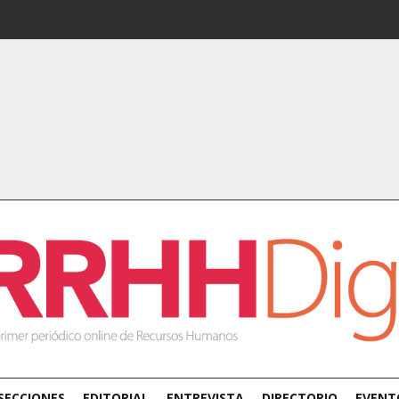
SECCIONES
EDITORIAL
ENTREVISTA
DIRECTORIO
EVENT