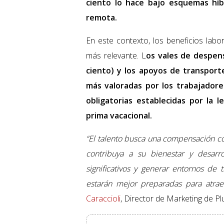
ciento lo hace bajo esquemas híb
remota.
En este contexto, los beneficios lab
más relevante. L
os vales de despens
ciento) y los apoyos de transporte
más valoradas por los trabajadore
obligatorias establecidas por la l
prima vacacional.
“El talento busca una compensación co
contribuya a su bienestar y desarr
significativos y generar entornos de 
estarán mejor preparadas para atraer,
Caraccioli
, Director de Marketing de P