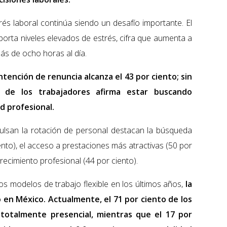
rés laboral continúa siendo un desafío importante. El
porta niveles elevados de estrés, cifra que aumenta a
ás de ocho horas al día.
intención de renuncia alcanza el 43 por ciento; sin
 de los trabajadores afirma estar buscando
 profesional.
pulsan la rotación de personal destacan la búsqueda
nto), el acceso a prestaciones más atractivas (50 por
crecimiento profesional (44 por ciento).
os modelos de trabajo flexible en los últimos años,
la
en México. Actualmente, el 71 por ciento de los
totalmente presencial, mientras que el 17 por