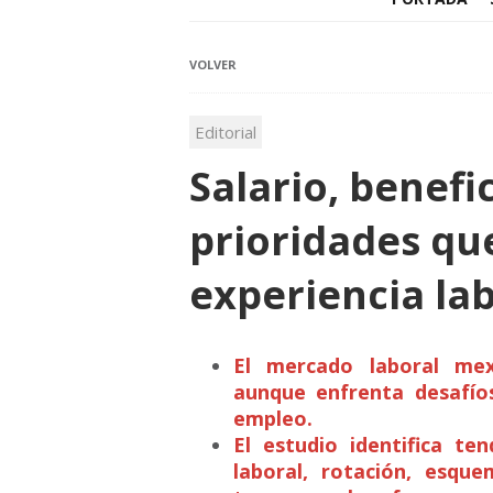
VOLVER
Editorial
Salario, benefic
prioridades qu
experiencia la
El mercado laboral mex
aunque enfrenta desafío
empleo.
El estudio identifica ten
laboral, rotación, esqu