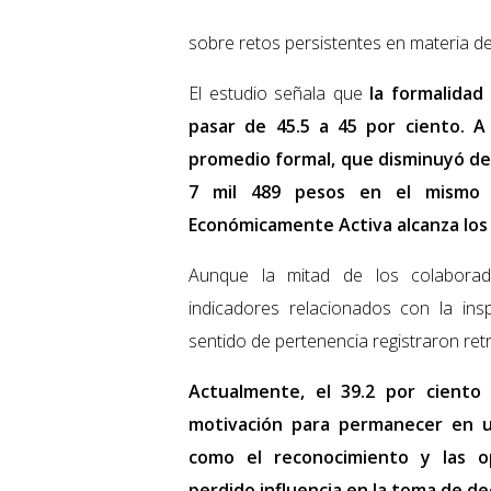
sobre retos persistentes en materia de
El estudio señala que
la formalidad
pasar de 45.5 a 45 por ciento. A
promedio formal, que disminuyó de 
7 mil 489 pesos en el mismo 
Económicamente Activa alcanza los 5
Aunque la mitad de los colaborad
indicadores relacionados con la inspi
sentido de pertenencia registraron ret
Actualmente, el 39.2 por ciento 
motivación para permanecer en un
como el reconocimiento y las o
perdido influencia en la toma de de