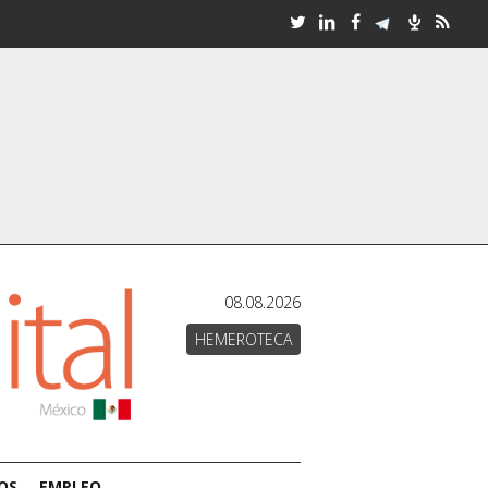
08.08.2026
HEMEROTECA
OS
EMPLEO