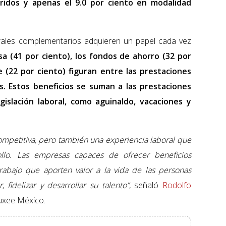
ridos y apenas el 9.0 por ciento en modalidad
orales complementarios adquieren un papel cada vez
a (41 por ciento), los fondos de ahorro (32 por
 (22 por ciento) figuran entre las prestaciones
s. Estos beneficios se suman a las prestaciones
egislación laboral, como aguinaldo, vacaciones y
mpetitiva, pero también una experiencia laboral que
ollo. Las empresas capaces de ofrecer beneficios
trabajo que aporten valor a la vida de las personas
 fidelizar y desarrollar su talento”
, señaló
Rodolfo
luxee México.