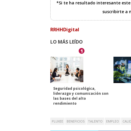
*Si te ha resultado interesante est
suscribirte a
RRHHDigital
LO MÁS LEÍDO
1
Seguridad psicológica,
liderazgo y comunicación son
las bases del alto
rendimiento
PLUXEE
BENEFICIOS
TALENTO
EMPLEO
CALI