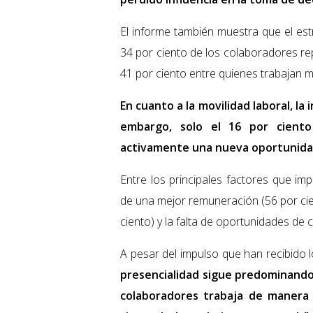
El informe también muestra que el est
34 por ciento de los colaboradores re
41 por ciento entre quienes trabajan m
En cuanto a la movilidad laboral, la 
embargo, solo el 16 por ciento
activamente una nueva oportunidad
Entre los principales factores que im
de una mejor remuneración (56 por cie
ciento) y la falta de oportunidades de 
A pesar del impulso que han recibido l
presencialidad sigue predominando 
colaboradores trabaja de manera 