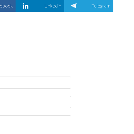
cebook
Linkedin
Telegram