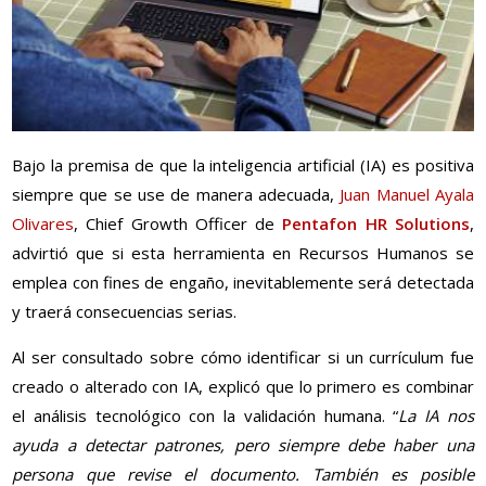
Bajo la premisa de que la inteligencia artificial (IA) es positiva
siempre que se use de manera adecuada,
Juan Manuel Ayala
Olivares
, Chief Growth Officer de
Pentafon HR Solutions
,
advirtió que si esta herramienta en Recursos Humanos se
emplea con fines de engaño, inevitablemente será detectada
y traerá consecuencias serias.
Al ser consultado sobre cómo identificar si un currículum fue
creado o alterado con IA, explicó que lo primero es combinar
el análisis tecnológico con la validación humana. “
La IA nos
ayuda a detectar patrones, pero siempre debe haber una
persona que revise el documento. También es posible