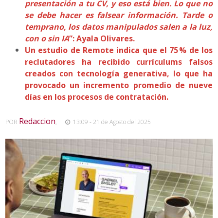
presentación a tu CV, y eso está bien. Lo que no
se debe hacer es falsear información. Tarde o
temprano, los datos manipulados salen a la luz,
con o sin IA
”: Ayala Olivares.
Un estudio de Remote indica que el 75 % de los
reclutadores ha recibido currículums falsos
creados con tecnología generativa, lo que ha
provocado un incremento promedio de nueve
días en los procesos de contratación.
Redaccion
POR
,
13:09 - 21 de Agosto del 2025