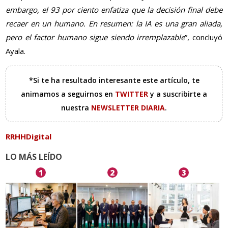
embargo, el 93 por ciento enfatiza que la decisión final debe
recaer en un humano. En resumen: la IA es una gran aliada,
pero el factor humano sigue siendo irremplazable
”, concluyó
Ayala.
*Si te ha resultado interesante este artículo, te
animamos a seguirnos en
TWITTER
y a suscribirte a
nuestra
NEWSLETTER DIARIA
.
RRHHDigital
LO MÁS LEÍDO
1
2
3