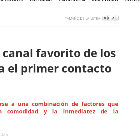
TAMAÑO DE LA LETRA
canal favorito de los
a el primer contacto
erse a una combinación de factores que
 la comodidad y la inmediatez de la
2025