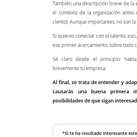
También una descripción breve de la e
el contexto de la organización antes 
ciento): Aunque importantes, no son la
Si quieres conectar con el talento, e
ese primer acercamiento, sobre todo c
Sé claro desde el principio: habla
brevemente tu empresa.
Al final, se trata de entender y ada
causarás una buena primera im
posibilidades de que sigan interesad
*Si te ha resultado interesante est