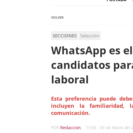
VOLVER
SECCIONES
Selección
WhatsApp es el 
candidatos par
laboral
Esta preferencia puede deb
incluyen la familiaridad,
comunicación.
POR
Redaccion
,
13:56 - 05 de Marzo del 