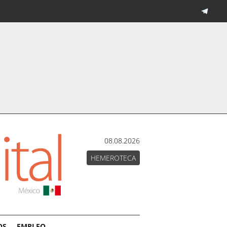
08.08.2026
HEMEROTECA
OS
EMPLEO