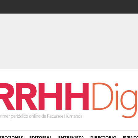
SECCIONES
EDITORIAL
ENTREVISTA
DIRECTORIO
EVENT