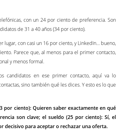
elefónicas, con un 24 por ciento de preferencia. Son
idatos de 31 a 40 años (34 por ciento).
r lugar, con casi un 16 por ciento, y LinkedIn… bueno,
ciento. Parece que, al menos para el primer contacto,
onal y menos formal.
os candidatos en ese primer contacto, aquí va lo
ontactas, sino también qué les dices. Y esto es lo que
43 por ciento): Quieren saber exactamente en qué
encia son clave; el sueldo (25 por ciento): Sí, el
r decisivo para aceptar o rechazar una oferta.