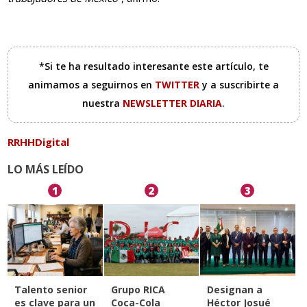
*Si te ha resultado interesante este artículo, te
animamos a seguirnos en
TWITTER
y a suscribirte a
nuestra
NEWSLETTER DIARIA
.
RRHHDigital
LO MÁS LEÍDO
1
2
3
Talento senior
Grupo RICA
Designan a
es clave para un
Coca-Cola
Héctor Josué