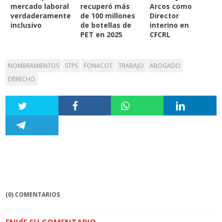
mercado laboral
recuperó más
Arcos como
verdaderamente
de 100 millones
Director
inclusivo
de botellas de
interino en
PET en 2025
CFCRL
NOMBRAMIENTOS
STPS
FONACOT
TRABAJO
ABOGADO
DERECHO
(0) COMENTARIOS