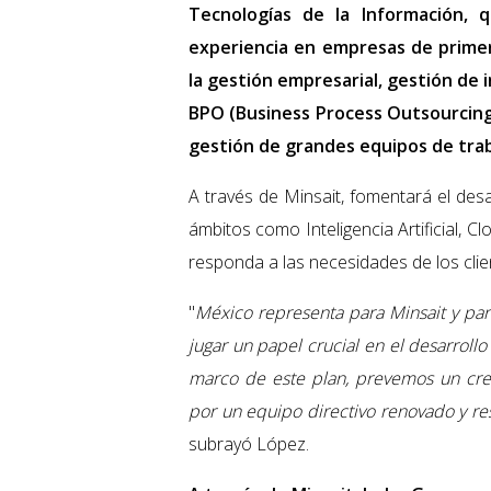
Tecnologías de la Información, q
experiencia en empresas de primer 
la gestión empresarial, gestión de 
BPO (Business Process Outsourcing, 
gestión de grandes equipos de trab
A través de Minsait, fomentará el des
ámbitos como Inteligencia Artificial, 
responda a las necesidades de los cli
"
México representa para Minsait y para
jugar un papel crucial en el desarrollo
marco de este plan, prevemos un creci
por un equipo directivo renovado y re
subrayó López.