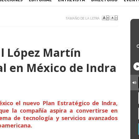
TAMAÑO DE LA LETRA
l López Martín
al en México de Indra
xico el nuevo Plan Estratégico de Indra,
 que la compañía aspira a convertirse en
tema de tecnología y servicios avanzados
noamericana.