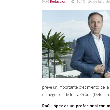
POR
Redaccion
,
16:10 - 26 de Julio de
prevé un importante crecimiento de la
de negocios de Indra Group (Defensa, 
Raúl López es un profesional con m