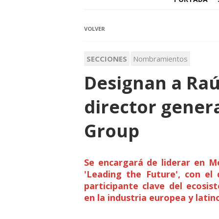
VOLVER
SECCIONES
Nombramientos
Designan a Raú
director gener
Group
Se encargará de liderar en Mé
'Leading the Future', con el
participante clave del ecosis
en la industria europea y lati