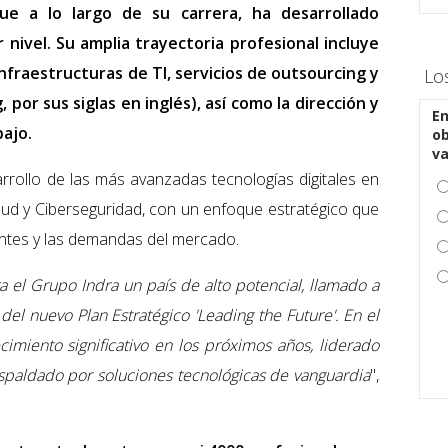
ue a lo largo de su carrera, ha desarrollado
nivel. Su amplia trayectoria profesional incluye
infraestructuras de TI, servicios de outsourcing y
Lo
por sus siglas en inglés), así como la dirección y
En
ajo.
ob
v
arrollo de las más avanzadas tecnologías digitales en
Cloud y Ciberseguridad, con un enfoque estratégico que
entes y las demandas del mercado.
 el Grupo Indra un país de alto potencial, llamado a
 del nuevo Plan Estratégico 'Leading the Future'. En el
miento significativo en los próximos años, liderado
spaldado por soluciones tecnológicas de vanguardia
",