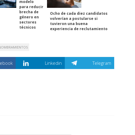
modelo
para reducir
brecha de
Ocho de cada diez candidatos
género en
volverían a postularse si
sectores
tuvieron una buena
técnicos
experiencia de reclutamiento
NOMBRAMIENTOS
cebook
Linkedin
Telegram