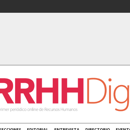
SECCIONES
EDITORIAL
ENTREVISTA
DIRECTORIO
EVENT