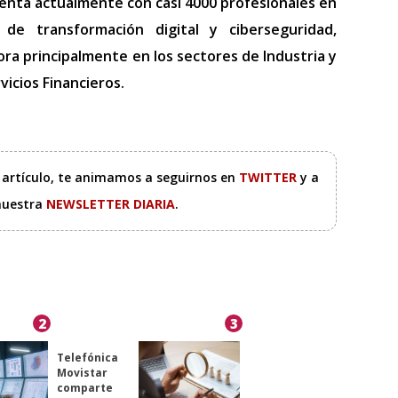
uenta actualmente con casi 4000 profesionales en
de transformación digital y ciberseguridad,
a principalmente en los sectores de Industria y
icios Financieros.
e artículo, te animamos a seguirnos en
TWITTER
y a
 nuestra
NEWSLETTER DIARIA
.
2
3
Telefónica
Movistar
comparte