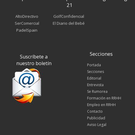
21
AltoDirectivo
GolfConfidencial
SerComercial
El Diario del Bebé
PadelSpain
Secciones
Suscríbete a
nuestro boletín
Portada
Secciones
Editorial
Entrevista
Se Rumorea
Formación en RRHH
Empleo en RRHH
Contacto
Publicidad
Aviso Legal