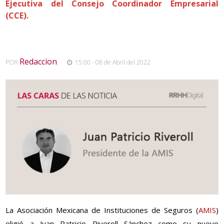
Ejecutiva del Consejo Coordinador Empresarial
(CCE).
Redaccion
POR
,
15:00 - 08 de Abril del 2022
La Asociación Mexicana de Instituciones de Seguros (
AMIS
)
eligió a Juan Patricio Riveroll Sánchez como su nuevo