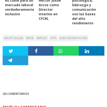
es clave para un
Héctor Josué
psicológica,
mercado laboral
Arcos como
liderazgo y
verdaderamente
Director
comunicación
inclusivo
interino en
son las bases
CFCRL
del alto
rendimiento
GRUPO EULEN
REPSE
EMPLEO
STPS
SUBCONTRATACIÓN
(0) COMENTARIOS