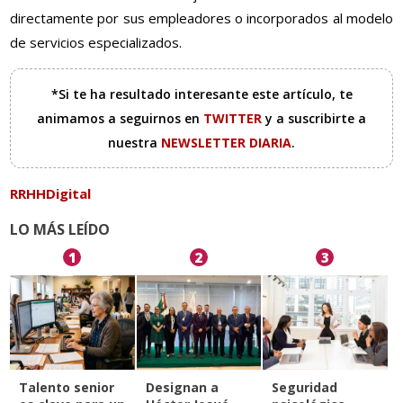
directamente por sus empleadores o incorporados al modelo
de servicios especializados.
*Si te ha resultado interesante este artículo, te
animamos a seguirnos en
TWITTER
y a suscribirte a
nuestra
NEWSLETTER DIARIA
.
RRHHDigital
LO MÁS LEÍDO
1
2
3
Talento senior
Designan a
Seguridad