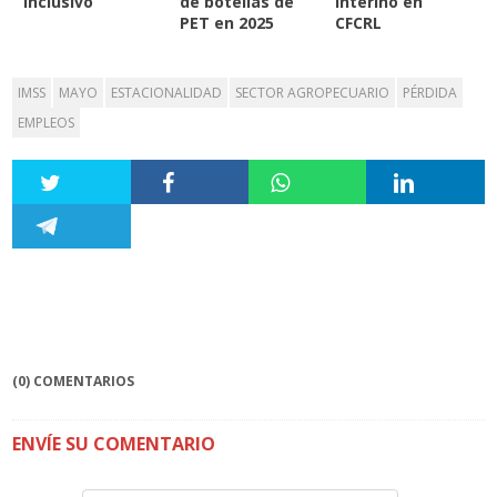
inclusivo
de botellas de
interino en
PET en 2025
CFCRL
IMSS
MAYO
ESTACIONALIDAD
SECTOR AGROPECUARIO
PÉRDIDA
EMPLEOS
(0) COMENTARIOS
ENVÍE SU COMENTARIO