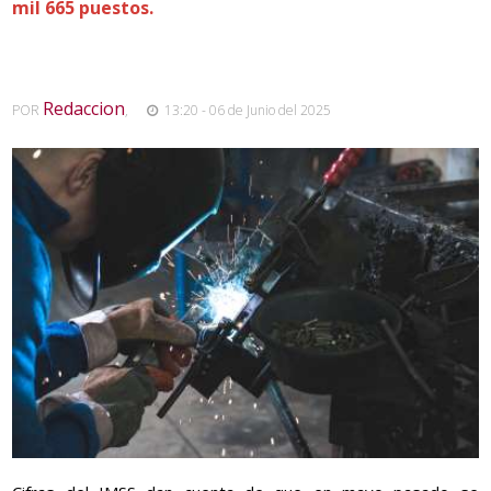
mil 665 puestos.
Redaccion
POR
,
13:20 - 06 de Junio del 2025