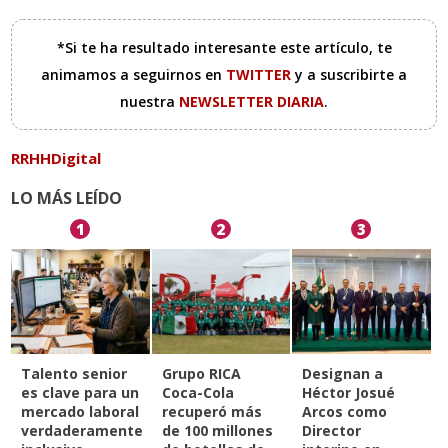
*Si te ha resultado interesante este artículo, te
animamos a seguirnos en
TWITTER
y a suscribirte a
nuestra
NEWSLETTER DIARIA
.
RRHHDigital
LO MÁS LEÍDO
1
2
3
Talento senior
Grupo RICA
Designan a
es clave para un
Coca-Cola
Héctor Josué
mercado laboral
recuperó más
Arcos como
verdaderamente
de 100 millones
Director