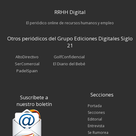
RRHH Digital
El periódico online de recursos humanos y empleo
Otros periódicos del Grupo Ediciones Digitales Siglo
21
AltoDirectivo
GolfConfidencial
SerComercial
El Diario del Bebé
PadelSpain
Secciones
Suscríbete a
nuestro boletín
Portada
Secciones
Editorial
Entrevista
Se Rumorea