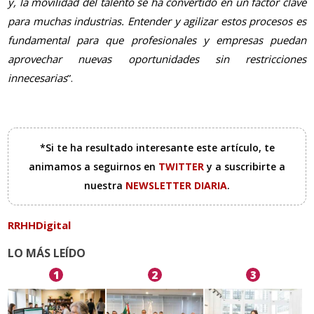
y, la movilidad del talento se ha convertido en un factor clave
para muchas industrias. Entender y agilizar estos procesos es
fundamental para que profesionales y empresas puedan
aprovechar nuevas oportunidades sin restricciones
innecesarias
”.
*Si te ha resultado interesante este artículo, te
animamos a seguirnos en
TWITTER
y a suscribirte a
nuestra
NEWSLETTER DIARIA
.
RRHHDigital
LO MÁS LEÍDO
1
2
3