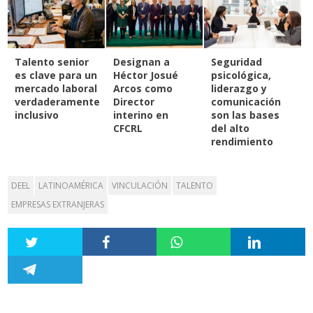
Talento senior
Designan a
Seguridad
es clave para un
Héctor Josué
psicológica,
mercado laboral
Arcos como
liderazgo y
verdaderamente
Director
comunicación
inclusivo
interino en
son las bases
CFCRL
del alto
rendimiento
DEEL
LATINOAMÉRICA
VINCULACIÓN
TALENTO
EMPRESAS EXTRANJERAS