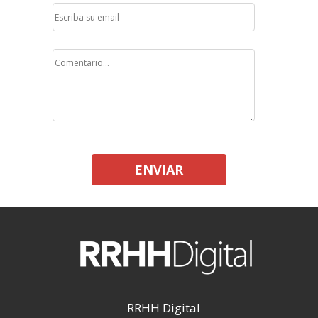
ENVIAR
RRHH Digital