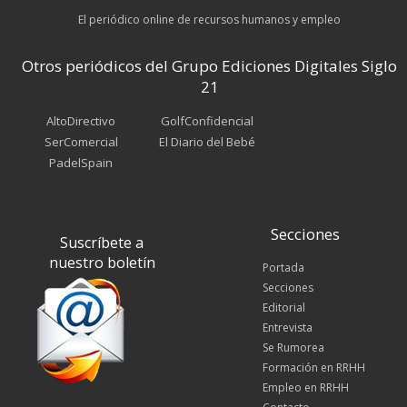
El periódico online de recursos humanos y empleo
Otros periódicos del Grupo Ediciones Digitales Siglo
21
AltoDirectivo
GolfConfidencial
SerComercial
El Diario del Bebé
PadelSpain
Secciones
Suscríbete a
nuestro boletín
Portada
Secciones
Editorial
Entrevista
Se Rumorea
Formación en RRHH
Empleo en RRHH