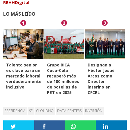
RRHHDigital
LO MÁS LEÍDO
1
2
3
Talento senior
Grupo RICA
Designan a
es clave para un
Coca-Cola
Héctor Josué
mercado laboral
recuperó más
Arcos como
verdaderamente
de 100 millones
Director
inclusivo
de botellas de
interino en
PET en 2025
CFCRL
PRESIDENCIA
SE
CLOUDHQ
DATA CENTERS
INVERSIÓN