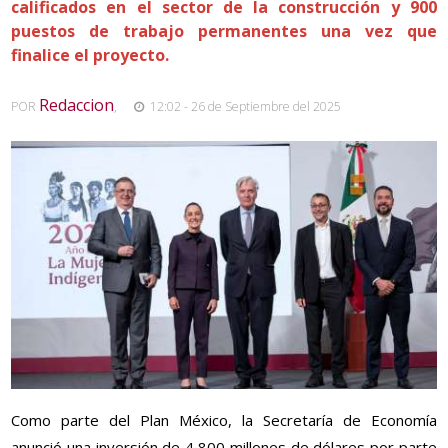
calificados en el sector de la construcción y 900
puestos de trabajo permanentes una vez que
finalice el proyecto.
Redaccion
POR
,
12:02 - 26 de Septiembre del 2025
Como parte del Plan México, la Secretaría de Economía
anunció una inversión de 4,800 millones de dólares por parte