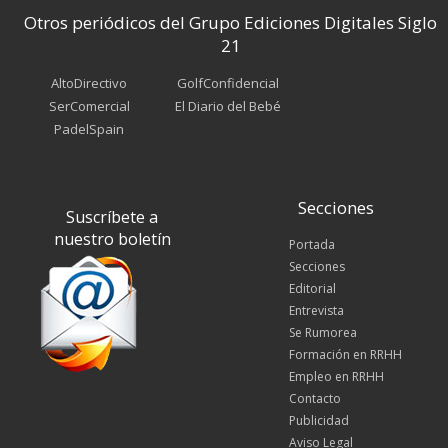
Otros periódicos del Grupo Ediciones Digitales Siglo
21
AltoDirectivo
GolfConfidencial
SerComercial
El Diario del Bebé
PadelSpain
Secciones
Suscríbete a
nuestro boletín
Portada
Secciones
Editorial
Entrevista
Se Rumorea
Formación en RRHH
Empleo en RRHH
Contacto
Publicidad
Aviso Legal