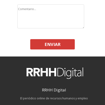
ENVIAR
RRHH Digital
El periódico online de recursos humanos y empleo