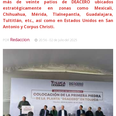
más de veinte patios de DEACERO ubicados
estratégicamente en zonas como Mexicali,
Chihuahua, Mérida, Tlalnepantla, Guadalajara,
Tultitlán, etc., así como en Estados Unidos en San
Antonio y Corpus Christi.
Redaccion
POR
,
20:56 - 02 de Julio del 2025