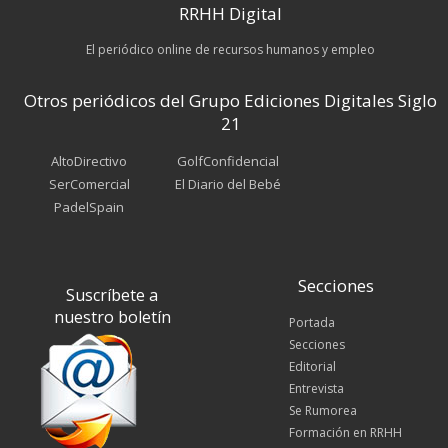
RRHH Digital
El periódico online de recursos humanos y empleo
Otros periódicos del Grupo Ediciones Digitales Siglo
21
AltoDirectivo
GolfConfidencial
SerComercial
El Diario del Bebé
PadelSpain
Secciones
Suscríbete a
nuestro boletín
Portada
Secciones
Editorial
Entrevista
Se Rumorea
Formación en RRHH