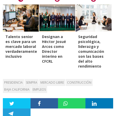
Talento senior
Designan a
Seguridad
es clave para un
Héctor Josué
psicológica,
mercado laboral
Arcos como
liderazgo y
verdaderamente
Director
comunicación
inclusivo
interino en
son las bases
CFCRL
del alto
rendimiento
PRESIDENCIA
SEMPRA
MERCADO LIBRE
CONSTRUCCIÓN
BAJA CALIFORNIA
EMPLEOS