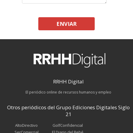
ENVIAR
RRHH Digital
El periódico online de recursos humanos y empleo
Otros periódicos del Grupo Ediciones Digitales Siglo
21
AltoDirectivo
GolfConfidencial
SerComercial
El Diario del Bebé