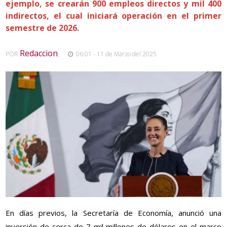
ejemplo, se crearán 900 empleos directos y mil 400
indirectos, el cual iniciará operación en el primer
semestre de 2026.
Redaccion
POR
,
06:01 - 11 de Marzo del 2025
En días previos, la Secretaría de Economía, anunció una
inversión de cerca de 7 mil millones de dólares en el marco