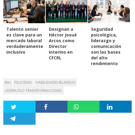
Talento senior
Designan a
Seguridad
es clave para un
Héctor Josué
psicológica,
mercado laboral
Arcos como
liderazgo y
verdaderamente
Director
comunicación
inclusivo
interino en
son las bases
CFCRL
del alto
rendimiento
BIU
FELICIDAD
HABILIDADES BLANDAS
LIDERAZGO TRANSFORMACIONAL