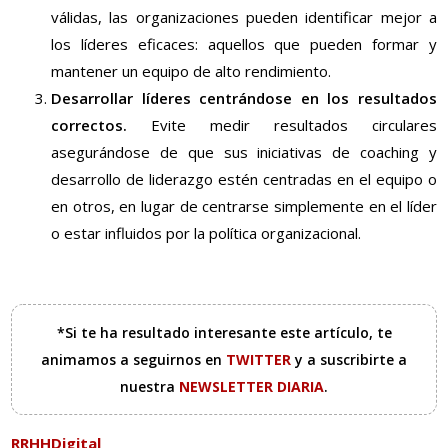
válidas, las organizaciones pueden identificar mejor a
los líderes eficaces: aquellos que pueden formar y
mantener un equipo de alto rendimiento.
Desarrollar líderes centrándose en los resultados
correctos.
Evite medir resultados circulares
asegurándose de que sus iniciativas de coaching y
desarrollo de liderazgo estén centradas en el equipo o
en otros, en lugar de centrarse simplemente en el líder
o estar influidos por la política organizacional.
*Si te ha resultado interesante este artículo, te
animamos a seguirnos en
TWITTER
y a suscribirte a
nuestra
NEWSLETTER DIARIA
.
RRHHDigital