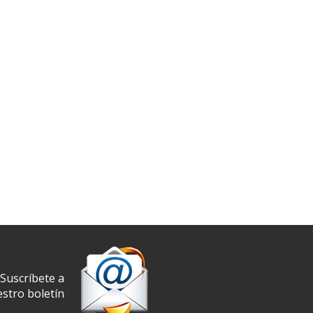
Suscríbete a
stro boletín