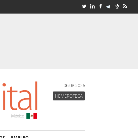
06.08.2026
HEMEROTECA
OS
EMPLEO