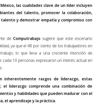
éxico, las cualidades clave de un líder incluyen
iantes del talento, promover la colaboración,
r talento y demostrar empatía y compromiso con
ente de
Computrabajo
sugiere que este escenario
idad, ya que el 48 por ciento de los trabajadores en
rabajo, lo que lleva a una creciente intención de
e cada 10 personas expresaron un interés actual en
s.
n inherentemente rasgos de liderazgo, estas
r; el liderazgo comprende una combinación de
ientos y habilidades que pueden madurar con el
, el aprendizaje y la práctica.