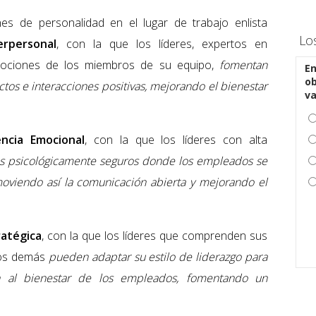
nes de personalidad en el lugar de trabajo enlista
Lo
erpersonal
, con la que los líderes, expertos en
mociones de los miembros de su equipo,
fomentan
En
ob
ictos e interacciones positivas, mejorando el bienestar
v
encia Emocional
, con la que los líderes con alta
s psicológicamente seguros donde los empleados se
viendo así la comunicación abierta y mejorando el
ratégica
, con la que los líderes que comprenden sus
 los demás
pueden adaptar su estilo de liderazgo para
an al bienestar de los empleados, fomentando un