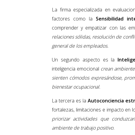
La firma especializada en evaluacio
factores como la
Sensibilidad int
comprender y empatizar con las e
relaciones sólidas, resolución de confl
general de los empleados.
Un segundo aspecto es la
Intelig
inteligencia emocional
crean ambiente
sienten cómodos expresándose, promo
bienestar ocupacional.
La tercera es la
Autoconciencia est
fortalezas, limitaciones e impacto en
priorizar actividades que conduzc
ambiente de trabajo positivo.