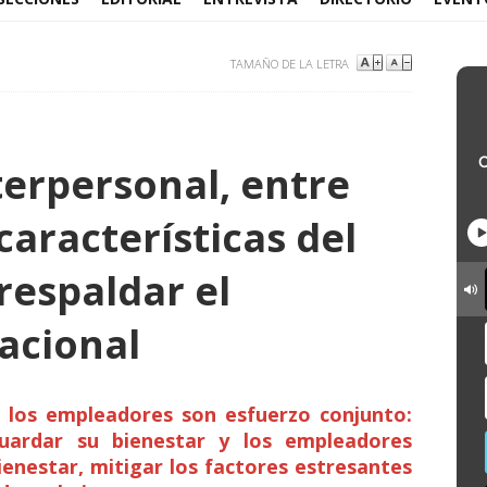
TAMAÑO DE LA LETRA
terpersonal, entre
 características del
respaldar el
acional
e los empleadores son esfuerzo conjunto:
uardar su bienestar y los empleadores
ienestar, mitigar los factores estresantes