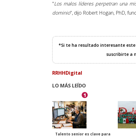
"
Los malos líderes perpetran una mis
dominio
", dijo Robert Hogan, PhD, f
*Si te ha resultado interesante est
suscribirte a
RRHHDigital
LO MÁS LEÍDO
1
Talento senior es clave para