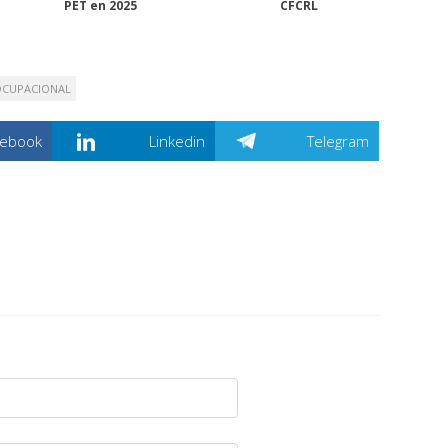
PET en 2025
CFCRL
OCUPACIONAL
cebook
Linkedin
Telegram