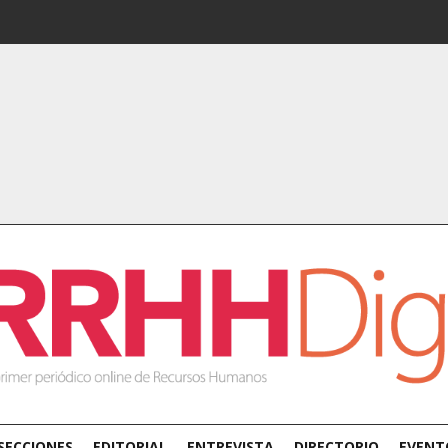
SECCIONES
EDITORIAL
ENTREVISTA
DIRECTORIO
EVENT