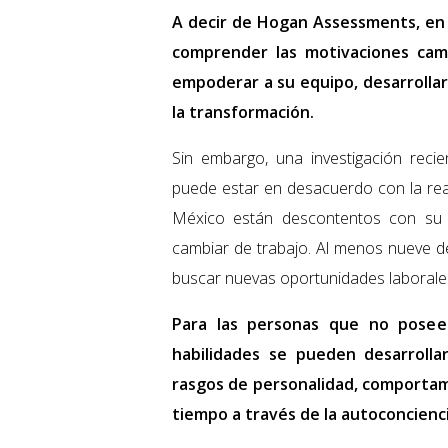
A decir de Hogan Assessments, en M
comprender las motivaciones camb
empoderar a su equipo, desarrolla
la transformación.
Sin embargo, una investigación reci
puede estar en desacuerdo con la real
México están descontentos con su t
cambiar de trabajo. Al menos nueve d
buscar nuevas oportunidades laborale
Para las personas que no posee
habilidades se pueden desarrolla
rasgos de personalidad, comportam
tiempo a través de la autoconciencia