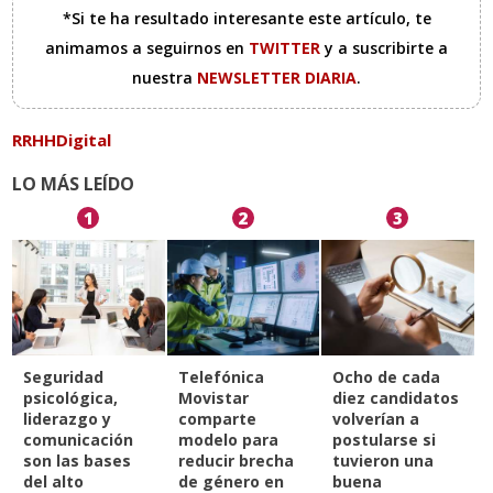
*Si te ha resultado interesante este artículo, te
animamos a seguirnos en
TWITTER
y a suscribirte a
nuestra
NEWSLETTER DIARIA
.
RRHHDigital
LO MÁS LEÍDO
1
2
3
Seguridad
Telefónica
Ocho de cada
psicológica,
Movistar
diez candidatos
liderazgo y
comparte
volverían a
comunicación
modelo para
postularse si
son las bases
reducir brecha
tuvieron una
del alto
de género en
buena