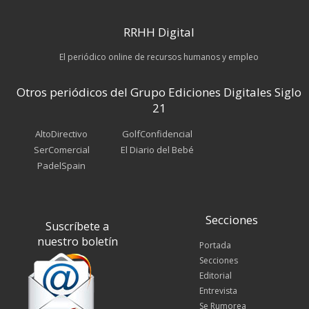
RRHH Digital
El periódico online de recursos humanos y empleo
Otros periódicos del Grupo Ediciones Digitales Siglo
21
AltoDirectivo
GolfConfidencial
SerComercial
El Diario del Bebé
PadelSpain
Secciones
Suscríbete a
nuestro boletín
Portada
Secciones
Editorial
Entrevista
Se Rumorea