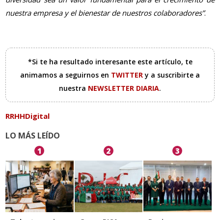
nuestra empresa y el bienestar de nuestros colaboradores”
.
*Si te ha resultado interesante este artículo, te
animamos a seguirnos en
TWITTER
y a suscribirte a
nuestra
NEWSLETTER DIARIA
.
RRHHDigital
LO MÁS LEÍDO
1
2
3