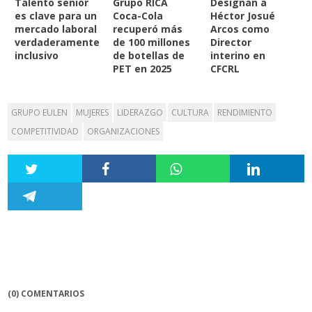
Talento senior
Grupo RICA
Designan a
es clave para un
Coca-Cola
Héctor Josué
mercado laboral
recuperó más
Arcos como
verdaderamente
de 100 millones
Director
inclusivo
de botellas de
interino en
PET en 2025
CFCRL
GRUPO EULEN
MUJERES
LIDERAZGO
CULTURA
RENDIMIENTO
COMPETITIVIDAD
ORGANIZACIONES
(0) COMENTARIOS