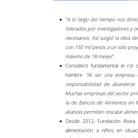
“
A lo largo del tiempo nos dimo
liderados por investigadores y o
necesarios. Así surgió la idea d
con 150 mil pesos a un solo pro
máximo de 18 meses
”.
Consideró fundamental el rol d
hambre.
“Al ser una empresa c
responsabilidad de abanderar i
Muchas empresas del sector pri
la de Bancos de Alimentos en 
alianzas permiten rescatar alimen
Desde 2012, Fundación Alsea
alimentación a niños en situ