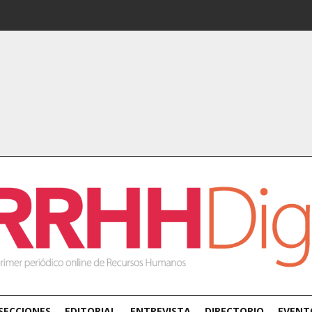
SECCIONES
EDITORIAL
ENTREVISTA
DIRECTORIO
EVENT