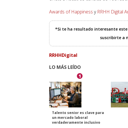
Awards of Happiness
y
RRHH Digital A
*Si te ha resultado interesante est
suscribirte a
RRHHDigital
LO MÁS LEÍDO
1
Talento senior es clave para
un mercado laboral
verdaderamente inclusivo