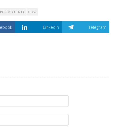
 POR MI CUENTA
ODS2
cebook
Linkedin
Telegram