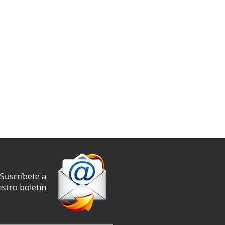
Suscríbete a
stro boletín