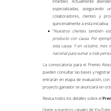
infantiles. Actualmente ati
especializadas, asegurando 
colaboradores, clientes y p
quincenalmente a esta iniciativa.
“
Nuestros clientes también es
producto con causa. Por ejemplo
esta causa. Y en octubre, mes 
nacional para sumar a más perso
La convocatoria para el Premio Alsea
pueden consultar las bases y registra
entrarán en etapa de evaluación, con un
proyecto ganador se anunciará en octu
Revisa todos los detalles sobre el
Prem
Únete a nuestros canales de YouTube: