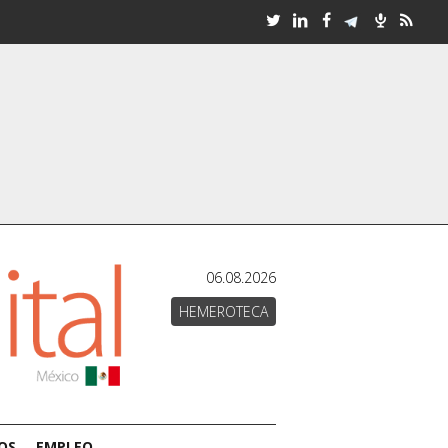
06.08.2026
HEMEROTECA
OS
EMPLEO