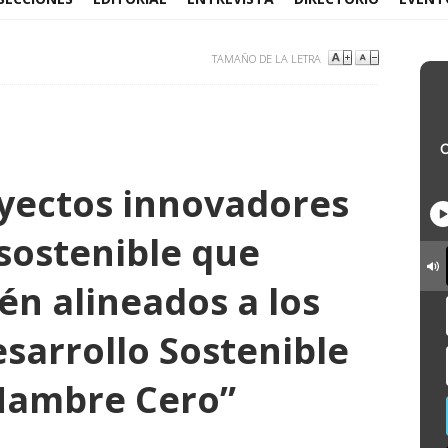
TAMAÑO DE LA LETRA
yectos innovadores
 sostenible que
én alineados a los
sarrollo Sostenible
Hambre Cero”