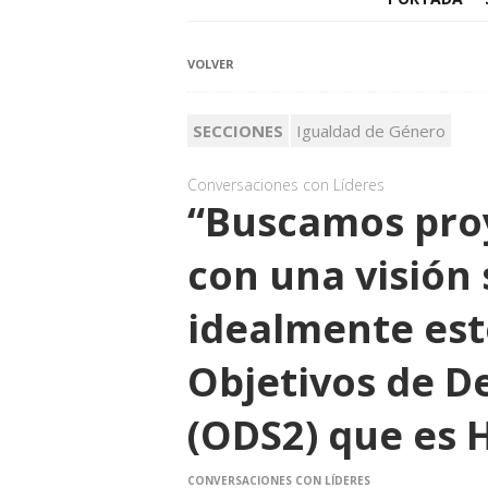
VOLVER
SECCIONES
Igualdad de Género
Conversaciones con Líderes
“Buscamos pro
con una visión
idealmente est
Objetivos de De
(ODS2) que es 
CONVERSACIONES CON LÍDERES