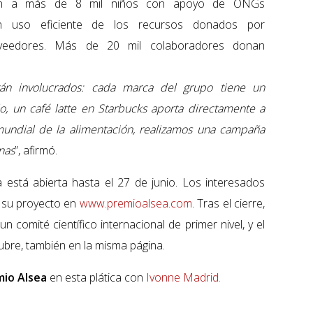
enden a más de 8 mil niños con apoyo de ONGs
un uso eficiente de los recursos donados por
roveedores. Más de 20 mil colaboradores donan
tán involucrados: cada marca del grupo tiene un
, un café latte en Starbucks aporta directamente a
mundial de la alimentación, realizamos una campaña
nas
”, afirmó.
 está abierta hasta el 27 de junio. Los interesados
r su proyecto en
www.premioalsea.com
. Tras el cierre,
 comité científico internacional de primer nivel, y el
bre, también en la misma página.
io Alsea
en esta plática con
Ivonne Madrid.