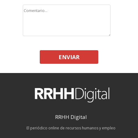
ENVIAR
RRHH Digital
El periódico online de recursos humanos y empleo