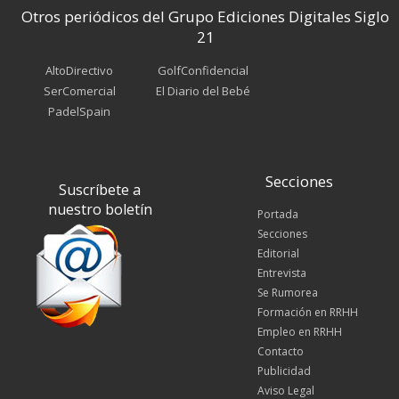
Otros periódicos del Grupo Ediciones Digitales Siglo
21
AltoDirectivo
GolfConfidencial
SerComercial
El Diario del Bebé
PadelSpain
Secciones
Suscríbete a
nuestro boletín
Portada
Secciones
Editorial
Entrevista
Se Rumorea
Formación en RRHH
Empleo en RRHH
Contacto
Publicidad
Aviso Legal