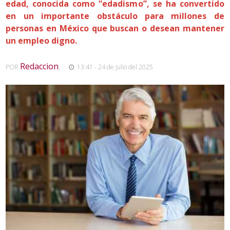
edad, conocida como “edadismo”, se ha convertido
en un importante obstáculo para millones de
personas en México que buscan o desean mantener
un empleo digno.
Redaccion
POR
,
13:41 - 24 de Julio del 2025