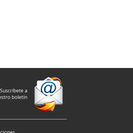
Suscríbete a
stro boletín
ciones