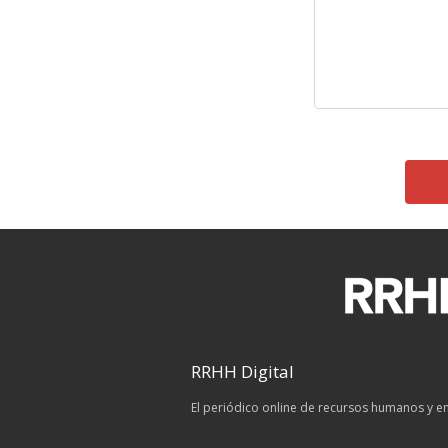
RRHH Digital
El periódico online de recursos humanos y 