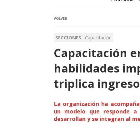
VOLVER
SECCIONES
Capacitación
Capacitación e
habilidades im
triplica ingres
La organización ha acompañad
un modelo que responde a 
desarrollan y se integran al m