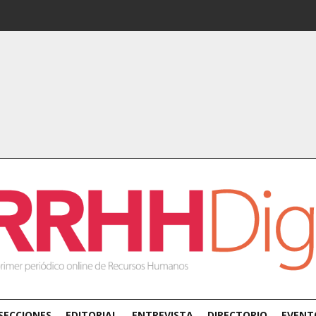
SECCIONES
EDITORIAL
ENTREVISTA
DIRECTORIO
EVENT