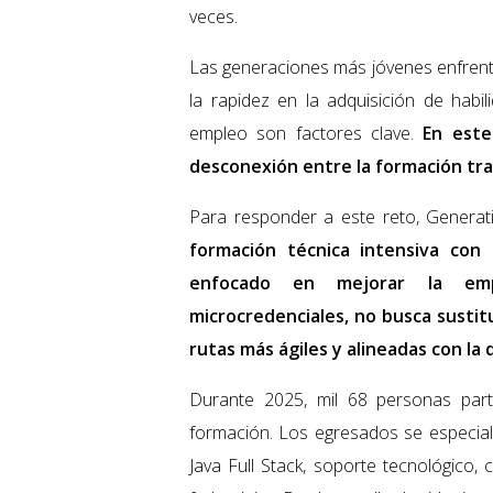
veces.
Las generaciones más jóvenes enfrenta
la rapidez en la adquisición de habi
empleo son factores clave.
En este
desconexión entre la formación trad
Para responder a este reto, Genera
formación técnica intensiva con 
enfocado en mejorar la empl
microcredenciales, no busca sustit
rutas más ágiles y alineadas con la
Durante 2025, mil 68 personas par
formación. Los egresados se especia
Java Full Stack, soporte tecnológico,