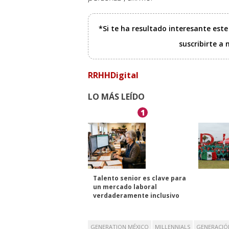
*Si te ha resultado interesante est
suscribirte a
RRHHDigital
LO MÁS LEÍDO
1
Talento senior es clave para
un mercado laboral
verdaderamente inclusivo
GENERATION MÉXICO
MILLENNIALS
GENERACIÓ