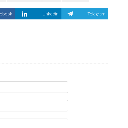
cebook
Linkedin
Telegram