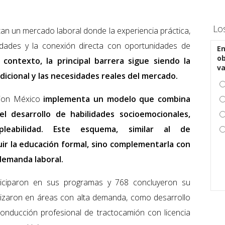
Lo
n un mercado laboral donde la experiencia práctica,
lidades y la conexión directa con oportunidades de
En
ob
 contexto, la principal barrera sigue siendo la
v
icional y las necesidades reales del mercado.
tion México
implementa un modelo que combina
el desarrollo de habilidades socioemocionales,
eabilidad. Este esquema, similar al de
uir la educación formal, sino complementarla con
 demanda laboral.
ticiparon en sus programas y 768 concluyeron su
lizaron en áreas con alta demanda, como desarrollo
 conducción profesional de tractocamión con licencia