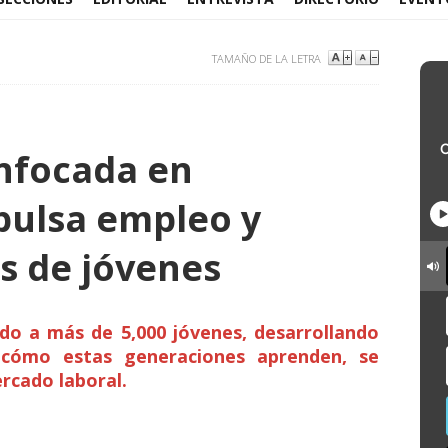
TAMAÑO DE LA LETRA
nfocada en
pulsa empleo y
os de jóvenes
o a más de 5,000 jóvenes, desarrollando
cómo estas generaciones aprenden, se
ercado laboral.