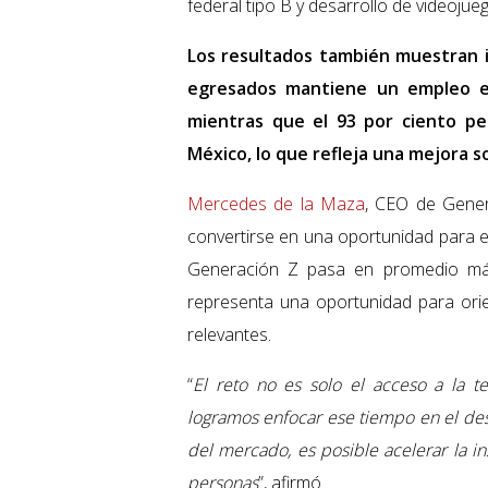
federal tipo B y desarrollo de videojue
Los resultados también muestran i
egresados mantiene un empleo e
mientras que el 93 por ciento pe
México, lo que refleja una mejora s
Mercedes de la Maza
, CEO de Gener
convertirse en una oportunidad para el
Generación Z pasa en promedio más 
representa una oportunidad para orie
relevantes.
“
El reto no es solo el acceso a la t
logramos enfocar ese tiempo en el des
del mercado, es posible acelerar la in
personas
”, afirmó.