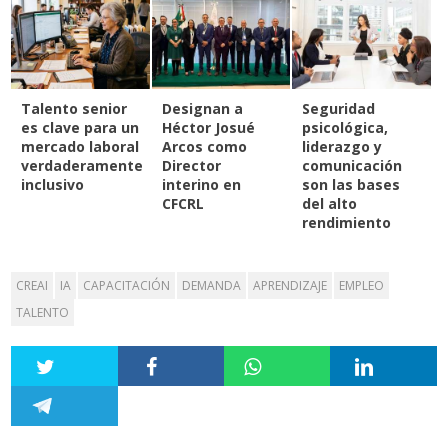
Talento senior
Designan a
Seguridad
es clave para un
Héctor Josué
psicológica,
mercado laboral
Arcos como
liderazgo y
verdaderamente
Director
comunicación
inclusivo
interino en
son las bases
CFCRL
del alto
rendimiento
CREAI
IA
CAPACITACIÓN
DEMANDA
APRENDIZAJE
EMPLEO
TALENTO