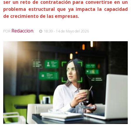
ser un reto de contratación para convertirse en un
problema estructural que ya impacta la capacidad
de crecimiento de las empresas.
Redaccion
POR
,
18:39 - 14 de Mayo del 2026