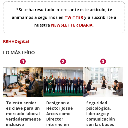
*Si te ha resultado interesante este artículo, te
animamos a seguirnos en
TWITTER
y a suscribirte a
nuestra
NEWSLETTER DIARIA
.
RRHHDigital
LO MÁS LEÍDO
1
2
3
Talento senior
Designan a
Seguridad
es clave para un
Héctor Josué
psicológica,
mercado laboral
Arcos como
liderazgo y
verdaderamente
Director
comunicación
inclusivo
interino en
son las bases