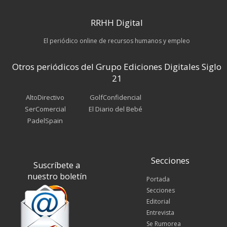
RRHH Digital
El periódico online de recursos humanos y empleo
Otros periódicos del Grupo Ediciones Digitales Siglo
21
AltoDirectivo
GolfConfidencial
SerComercial
El Diario del Bebé
PadelSpain
Secciones
Suscríbete a
nuestro boletín
Portada
Secciones
Editorial
Entrevista
Se Rumorea