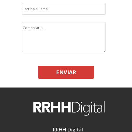
ENVIAR
RRHH Digital