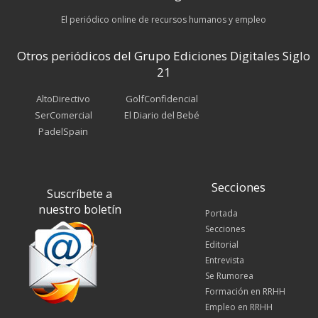
El periódico online de recursos humanos y empleo
Otros periódicos del Grupo Ediciones Digitales Siglo
21
AltoDirectivo
GolfConfidencial
SerComercial
El Diario del Bebé
PadelSpain
Secciones
Suscríbete a
nuestro boletín
Portada
Secciones
Editorial
Entrevista
Se Rumorea
Formación en RRHH
Empleo en RRHH