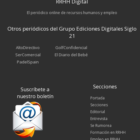
RRHH Digital
El periódico online de recursos humanos y empleo
Otros periódicos del Grupo Ediciones Digitales Siglo
21
AltoDirectivo
GolfConfidencial
SerComercial
El Diario del Bebé
PadelSpain
Secciones
Suscríbete a
nuestro boletín
Portada
Secciones
Editorial
Entrevista
Se Rumorea
Formación en RRHH
Empleo en RRHH