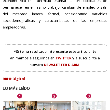
econométrico que permitió estimar las probabilidades de
permanecer en el mismo trabajo, cambiar de empleo o salir
del mercado laboral formal, considerando variables
sociodemográficas y características de las empresas
empleadoras.
*Si te ha resultado interesante este artículo, te
animamos a seguirnos en
TWITTER
y a suscribirte a
nuestra
NEWSLETTER DIARIA
.
RRHHDigital
LO MÁS LEÍDO
1
2
3