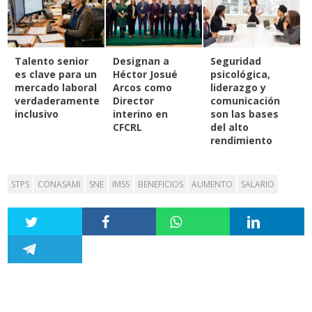
Talento senior
Designan a
Seguridad
es clave para un
Héctor Josué
psicológica,
mercado laboral
Arcos como
liderazgo y
verdaderamente
Director
comunicación
inclusivo
interino en
son las bases
CFCRL
del alto
rendimiento
STPS
CONASAMI
SNE
IMSS
BENEFICIOS
AUMENTO
SALARIO