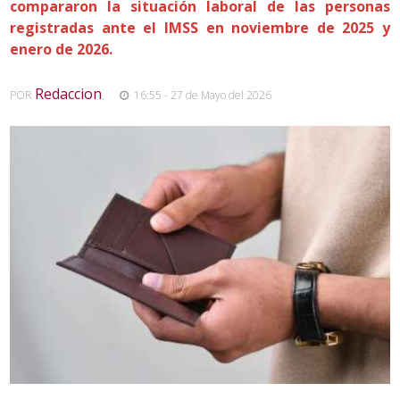
compararon la situación laboral de las personas
registradas ante el IMSS en noviembre de 2025 y
enero de 2026.
Redaccion
POR
,
16:55 - 27 de Mayo del 2026