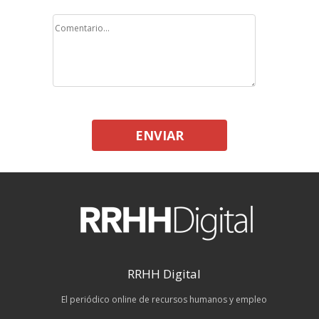
ENVIAR
RRHH Digital
El periódico online de recursos humanos y empleo