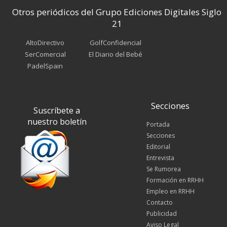
Otros periódicos del Grupo Ediciones Digitales Siglo
21
AltoDirectivo
GolfConfidencial
SerComercial
El Diario del Bebé
PadelSpain
Secciones
Suscríbete a
nuestro boletín
Portada
Secciones
Editorial
Entrevista
Se Rumorea
Formación en RRHH
Empleo en RRHH
Contacto
Publicidad
Aviso Legal