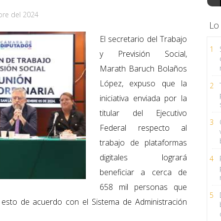
bre del 2024
Lo
El secretario del Trabajo
1
y Previsión Social,
Marath Baruch Bolaños
López, expuso que la
2
iniciativa enviada por la
titular del Ejecutivo
3
Federal respecto al
trabajo de plataformas
digitales logrará
4
beneficiar a cerca de
658 mil personas que
5
 esto de acuerdo con el Sistema de Administración