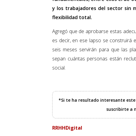
y los trabajadores del sector sin
flexibilidad total.
Agregó que de aprobarse estas adecu
es decir, en ese lapso se construirá 
seis meses servirán para que las pla
sepan cuántas personas están reclu
social.
*Si te ha resultado interesante est
suscribirte a
RRHHDigital