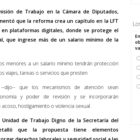
misión de Trabajo en la Cámara de Diputados,
entó que la reforma crea un capítulo en la LFT
Lo
 en plataformas digitales, donde se protege el
En
al, que ingrese más de un salario mínimo de la
ob
v
sos menores a un salario mínimo tendrán protección
s viajes, tareas o servicios que presten.
--dijo-- que los mecanismos de atención sean
onomía y poder de revisión y se incorporarán
 acoso, hostigamiento o violencia sexual.
la Unidad de Trabajo Digno de la Secretaría del
detalló que la propuesta tiene elementos
orgar derechos laborales y seguridad social a las