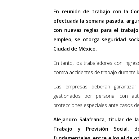
En reunión de trabajo con la Co
efectuada la semana pasada, argum
con nuevas reglas para el trabajo
empleo, se otorga seguridad soci
Ciudad de México.
En tanto, los trabajadores con ingre
contra accidentes de trabajo durante lo
Las empresas deberán garantizar 
gestionados por personal con aut
protecciones especiales ante casos de
Alejandro Salafranca, titular de 
Trabajo y Previsión Social, 
fundamentales, entre ellos el de ot