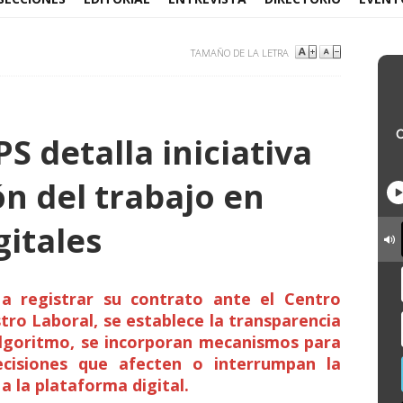
TAMAÑO DE LA LETRA
PS detalla iniciativa
n del trabajo en
gitales
 a registrar su contrato ante el Centro
stro Laboral, se establece la transparencia
 algoritmo, se incorporan mecanismos para
ecisiones que afecten o interrumpan la
a la plataforma digital.