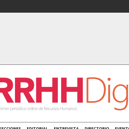
SECCIONES
EDITORIAL
ENTREVISTA
DIRECTORIO
EVENT