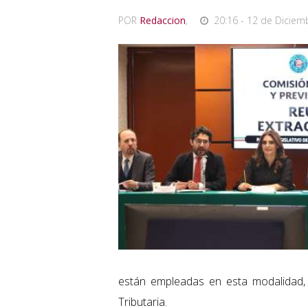
POR
Redaccion
,
20:16 - 12 de Diciem
están empleadas en esta modalidad,
Tributaria.