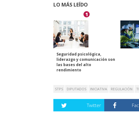
LO MÁS LEÍDO
1
Seguridad psicológica,
liderazgo y comunicación son
las bases del alto
rendimiento
STPS
DIPUTADOS
INICIATIVA
REGULACIÓN
T
Twitter
Fa