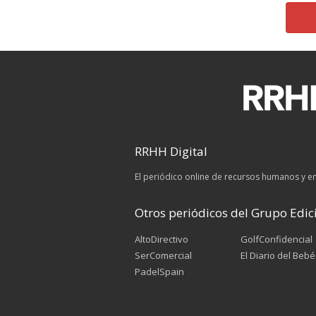
RRHH Digital
El periódico online de recursos humanos y 
Otros periódicos del Grupo Edici
AltoDirectivo
GolfConfidencial
SerComercial
El Diario del Bebé
PadelSpain