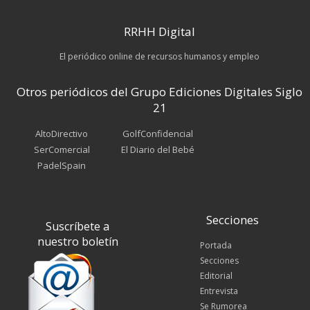
RRHH Digital
El periódico online de recursos humanos y empleo
Otros periódicos del Grupo Ediciones Digitales Siglo
21
AltoDirectivo
GolfConfidencial
SerComercial
El Diario del Bebé
PadelSpain
Secciones
Suscríbete a
nuestro boletín
Portada
Secciones
Editorial
Entrevista
Se Rumorea