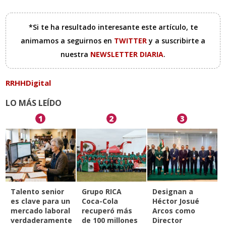
*Si te ha resultado interesante este artículo, te
animamos a seguirnos en
TWITTER
y a suscribirte a
nuestra
NEWSLETTER DIARIA
.
RRHHDigital
LO MÁS LEÍDO
1
2
3
Talento senior
Grupo RICA
Designan a
es clave para un
Coca-Cola
Héctor Josué
mercado laboral
recuperó más
Arcos como
verdaderamente
de 100 millones
Director