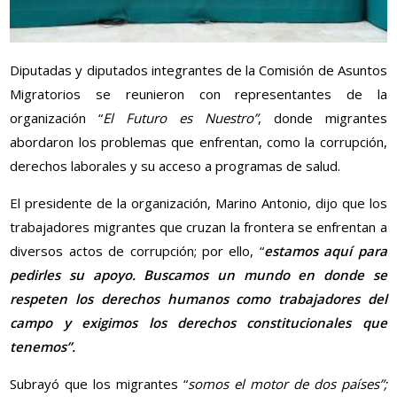
Diputadas y diputados integrantes de la Comisión de Asuntos
Migratorios se reunieron con representantes de la
organización “
El Futuro es Nuestro”
, donde migrantes
abordaron los problemas que enfrentan, como la corrupción,
derechos laborales y su acceso a programas de salud.
El presidente de la organización, Marino Antonio, dijo que los
trabajadores migrantes que cruzan la frontera se enfrentan a
diversos actos de corrupción; por ello, “
estamos aquí para
pedirles su apoyo. Buscamos un mundo en donde se
respeten los derechos humanos como trabajadores del
campo y exigimos los derechos constitucionales que
tenemos”.
Subrayó que los migrantes “
somos el motor de dos países”;