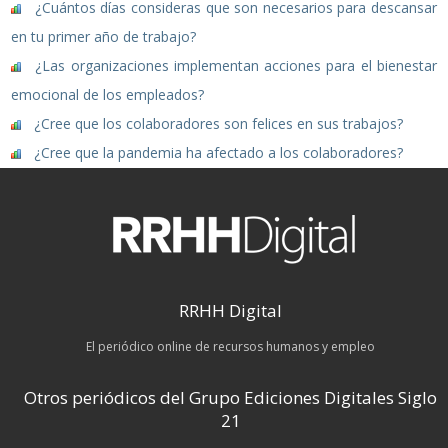
¿Cuántos días consideras que son necesarios para descansar
en tu primer año de trabajo?
¿Las organizaciones implementan acciones para el bienestar
emocional de los empleados?
¿Cree que los colaboradores son felices en sus trabajos?
¿Cree que la pandemia ha afectado a los colaboradores?
RRHH Digital
El periódico online de recursos humanos y empleo
Otros periódicos del Grupo Ediciones Digitales Siglo
21