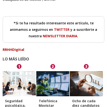
*Si te ha resultado interesante este artículo, te
animamos a seguirnos en
TWITTER
y a suscribirte a
nuestra
NEWSLETTER DIARIA
.
RRHHDigital
LO MÁS LEÍDO
1
2
3
Seguridad
Telefónica
Ocho de cada
psicológica,
Movistar
diez candidatos