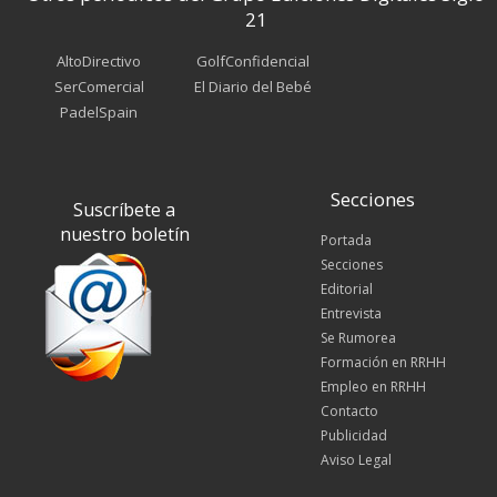
21
AltoDirectivo
GolfConfidencial
SerComercial
El Diario del Bebé
PadelSpain
Secciones
Suscríbete a
nuestro boletín
Portada
Secciones
Editorial
Entrevista
Se Rumorea
Formación en RRHH
Empleo en RRHH
Contacto
Publicidad
Aviso Legal