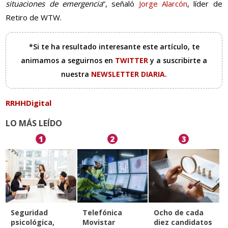
situaciones de emergencia
”, señaló
Jorge Alarcón
, líder de
Retiro de WTW.
*Si te ha resultado interesante este artículo, te
animamos a seguirnos en
TWITTER
y a suscribirte a
nuestra
NEWSLETTER DIARIA
.
RRHHDigital
LO MÁS LEÍDO
1
2
3
Seguridad
Telefónica
Ocho de cada
psicológica,
Movistar
diez candidatos