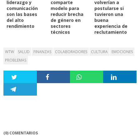
liderazgo y
comparte
volverían a
comunicación
modelo para
postularse si
son las bases
reducir brecha
tuvieron una
del alto
de género en
buena
rendimiento
sectores
experiencia de
técnicos
reclutamiento
WTW
SALUD
FINANZAS
COLABORADORES
CULTURA
EMOCIONES
PROBLEMAS
(0) COMENTARIOS