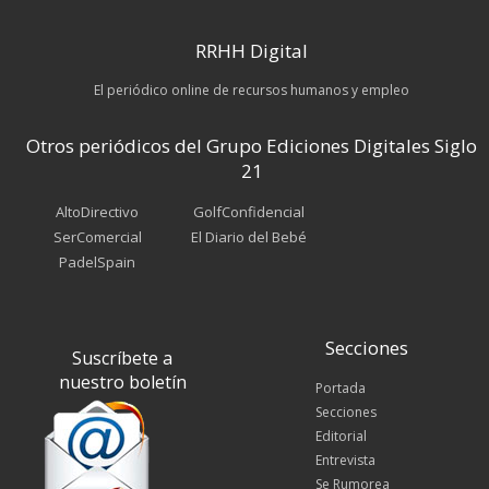
RRHH Digital
El periódico online de recursos humanos y empleo
Otros periódicos del Grupo Ediciones Digitales Siglo
21
AltoDirectivo
GolfConfidencial
SerComercial
El Diario del Bebé
PadelSpain
Secciones
Suscríbete a
nuestro boletín
Portada
Secciones
Editorial
Entrevista
Se Rumorea