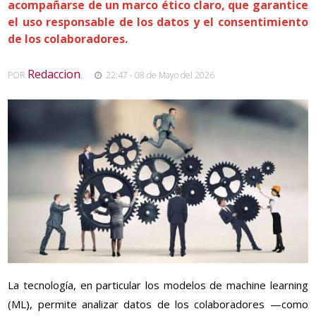
acompañarse de un marco ético claro, que garantice
el uso responsable de los datos y el consentimiento
de los colaboradores.
Redaccion
POR
,
22:47 - 08 de Mayo del 2026
La tecnología, en particular los modelos de machine learning
(ML), permite analizar datos de los colaboradores —como