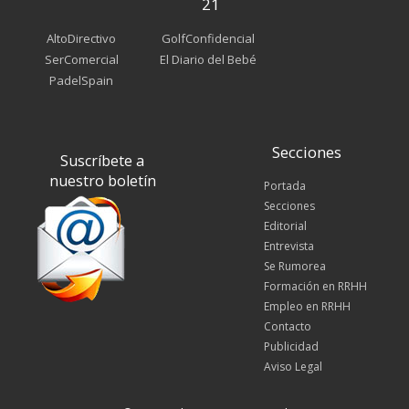
21
AltoDirectivo
GolfConfidencial
SerComercial
El Diario del Bebé
PadelSpain
Secciones
Suscríbete a
nuestro boletín
Portada
Secciones
Editorial
Entrevista
Se Rumorea
Formación en RRHH
Empleo en RRHH
Contacto
Publicidad
Aviso Legal