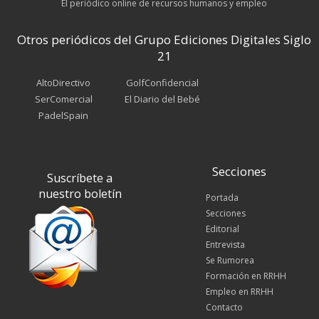
El periódico online de recursos humanos y empleo
Otros periódicos del Grupo Ediciones Digitales Siglo
21
AltoDirectivo
GolfConfidencial
SerComercial
El Diario del Bebé
PadelSpain
Secciones
Suscríbete a
nuestro boletín
Portada
Secciones
Editorial
Entrevista
Se Rumorea
Formación en RRHH
Empleo en RRHH
Contacto