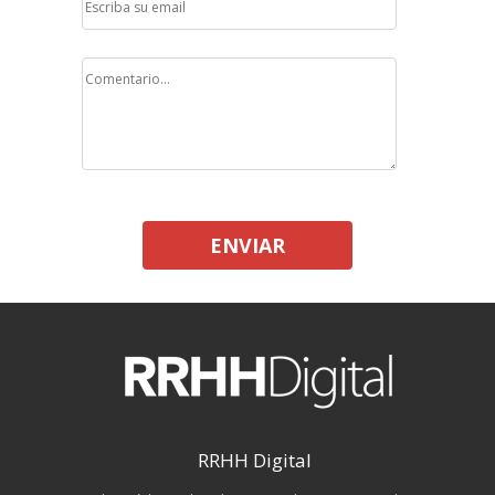
ENVIAR
RRHH Digital