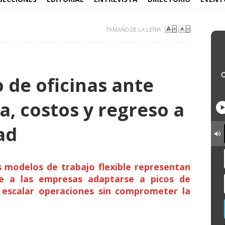
TAMAÑO DE LA LETRA
 de oficinas ante
 costos y regreso a
ad
s modelos de trabajo flexible representan
e a las empresas adaptarse a picos de
 escalar operaciones sin comprometer la