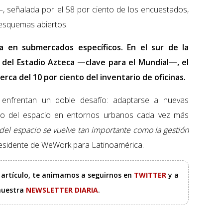
, señalada por el 58 por ciento de los encuestados,
 esquemas abiertos.
 en submercados específicos. En el sur de la
 del Estadio Azteca —clave para el Mundial—, el
rca del 10 por ciento del inventario de oficinas.
enfrentan un doble desafío: adaptarse a nuevas
 uso del espacio en entornos urbanos cada vez más
o del espacio se vuelve tan importante como la gestión
residente de WeWork para Latinoamérica.
e artículo, te animamos a seguirnos en
TWITTER
y a
 nuestra
NEWSLETTER DIARIA
.