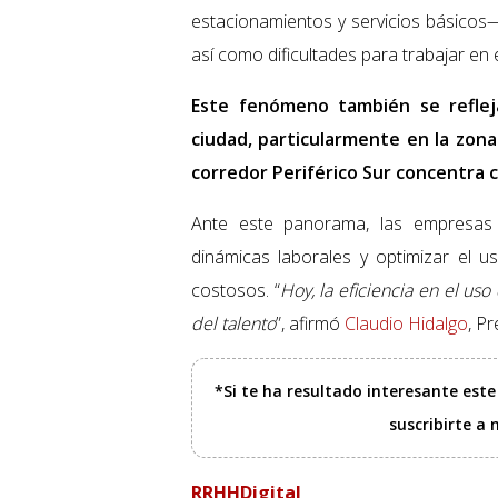
estacionamientos y servicios básicos—
así como dificultades para trabajar en
Este fenómeno también se refleja
ciudad, particularmente en la zona
corredor Periférico Sur concentra ce
Ante este panorama, las empresas 
dinámicas laborales y optimizar el
costosos. “
Hoy, la eficiencia en el us
del talento
”, afirmó
Claudio Hidalgo
, P
*Si te ha resultado interesante est
suscribirte a
RRHHDigital