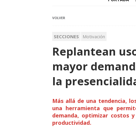
VOLVER
SECCIONES
Motivación
Replantean uso
mayor demanda,
la presencialid
Más allá de una tendencia, lo
una herramienta que permit
demanda, optimizar costos y
productividad.