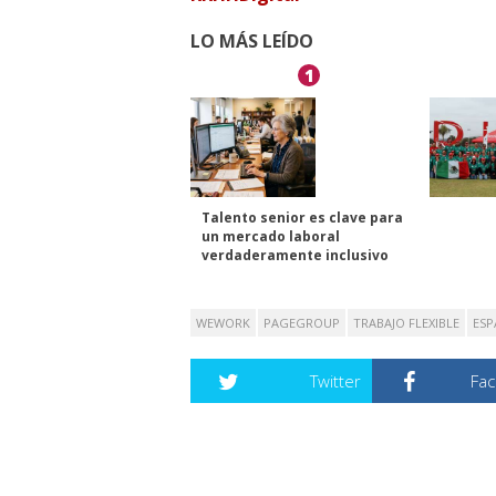
LO MÁS LEÍDO
1
Talento senior es clave para
un mercado laboral
verdaderamente inclusivo
WEWORK
PAGEGROUP
TRABAJO FLEXIBLE
ESP
Twitter
Fa