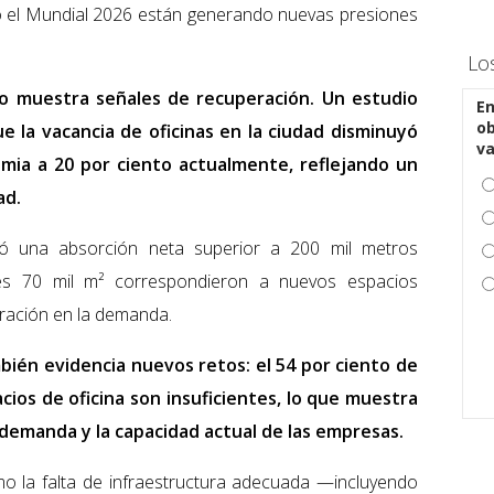
 el Mundial 2026 están generando nuevas presiones
Lo
vo muestra señales de recuperación. Un estudio
En
ob
la vacancia de oficinas en la ciudad disminuyó
v
mia a 20 por ciento actualmente, reflejando un
ad.
tró una absorción neta superior a 200 mil metros
les 70 mil m² correspondieron a nuevos espacios
ración en la demanda.
bién evidencia nuevos retos: el 54 por ciento de
cios de oficina son insuficientes, lo que muestra
demanda y la capacidad actual de las empresas.
mo la falta de infraestructura adecuada —incluyendo