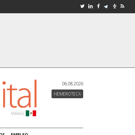
06.08.2026
HEMEROTECA
OS
EMPLEO