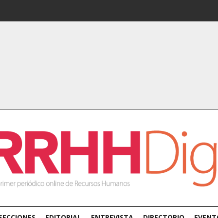
SECCIONES
EDITORIAL
ENTREVISTA
DIRECTORIO
EVENT