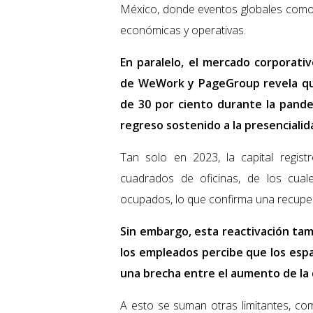
México, donde eventos globales como
económicas y operativas.
En paralelo, el mercado corporati
de WeWork y PageGroup revela que 
de 30 por ciento durante la pande
regreso sostenido a la presencialid
Tan solo en 2023, la capital regis
cuadrados de oficinas, de los cua
ocupados, lo que confirma una recupe
Sin embargo, esta reactivación tam
los empleados percibe que los espa
una brecha entre el aumento de la 
A esto se suman otras limitantes, co