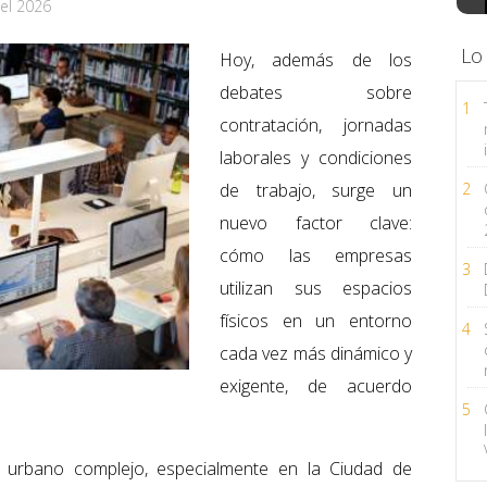
el 2026
Lo
Hoy, además de los
debates sobre
1
contratación, jornadas
laborales y condiciones
de trabajo, surge un
2
nuevo factor clave:
cómo las empresas
3
utilizan sus espacios
físicos en un entorno
4
cada vez más dinámico y
exigente, de acuerdo
5
 urbano complejo, especialmente en la Ciudad de