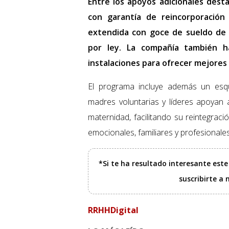
Entre los apoyos adicionales desta
con garantía de reincorporación 
extendida con goce de sueldo de 2
por ley. La compañía también h
instalaciones para ofrecer mejores 
El programa incluye además un es
madres voluntarias y líderes apoyan 
maternidad, facilitando su reintegrac
emocionales, familiares y profesionales
*Si te ha resultado interesante est
suscribirte a
RRHHDigital