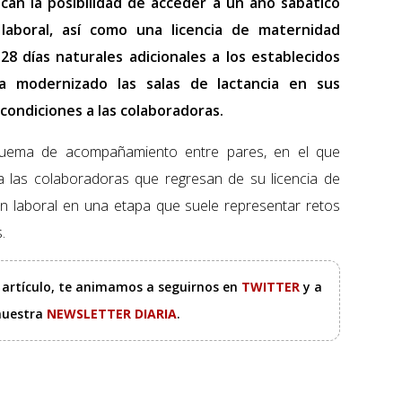
can la posibilidad de acceder a un año sabático
laboral, así como una licencia de maternidad
8 días naturales adicionales a los establecidos
a modernizado las salas de lactancia en sus
condiciones a las colaboradoras.
quema de acompañamiento entre pares, en el que
a las colaboradoras que regresan de su licencia de
ión laboral en una etapa que suele representar retos
.
e artículo, te animamos a seguirnos en
TWITTER
y a
 nuestra
NEWSLETTER DIARIA
.