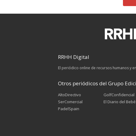
RRHH Digital
El periódico online de recursos humanos y 
Otros periódicos del Grupo Edici
AltoDirectivo
GolfConfidencial
SerComercial
El Diario del Bebé
PadelSpain