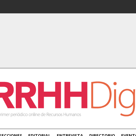
SECCIONES
EDITORIAL
ENTREVISTA
DIRECTORIO
EVENT