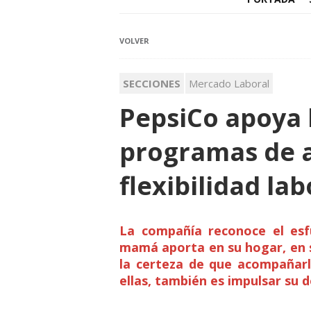
VOLVER
SECCIONES
Mercado Laboral
PepsiCo apoya 
programas de 
flexibilidad lab
La compañía reconoce el esfu
mamá aporta en su hogar, en s
la certeza de que acompañarl
ellas, también es impulsar su d