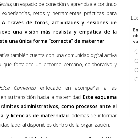
ectas
, un espacio de conexión y aprendizaje continuo
experiencias, retos y herramientas prácticas para
Lo
.
A través de foros, actividades y sesiones de
En
mueve una visión más realista y empática de la
ob
ste una única forma “correcta” de maternar.
v
ativa también cuenta con una comunidad digital activa
 que fortalece un entorno cercano, colaborativo y
lce Comienzo,
enfocado en acompañar a las
en su transición hacia la maternidad.
Este esquema
trámites administrativos, como procesos ante el
al y licencias de maternidad
, además de informar
idad laboral disponibles dentro de la organización.