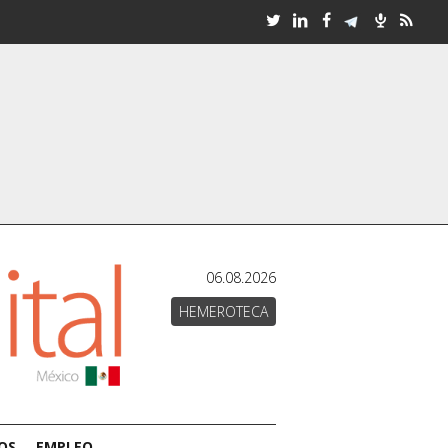
06.08.2026
HEMEROTECA
OS
EMPLEO