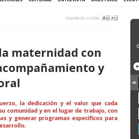
TAMAÑO DE LA LETRA
la maternidad con
acompañamiento y
oral
erzo, la dedicación y el valor que cada
u comunidad y en el lugar de trabajo, con
as y generar programas específicos para
esarrollo.