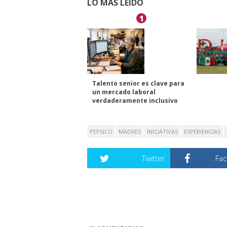
LO MÁS LEÍDO
1
Talento senior es clave para
un mercado laboral
verdaderamente inclusivo
PEPSICO
MADRES
INICIATIVAS
EXPERIENCIAS
Twitter
Fa