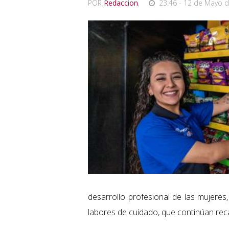
POR
Redaccion
,
23:46 - 12 de Mayo d
desarrollo profesional de las mujeres
labores de cuidado, que continúan rec