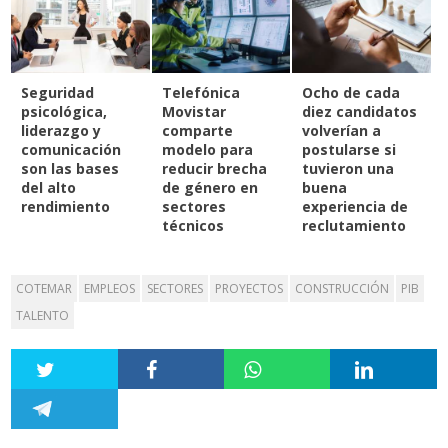
Seguridad
Telefónica
Ocho de cada
psicológica,
Movistar
diez candidatos
liderazgo y
comparte
volverían a
comunicación
modelo para
postularse si
son las bases
reducir brecha
tuvieron una
del alto
de género en
buena
rendimiento
sectores
experiencia de
técnicos
reclutamiento
COTEMAR
EMPLEOS
SECTORES
PROYECTOS
CONSTRUCCIÓN
PIB
TALENTO