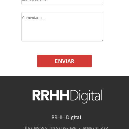
ENVIAR
RRHH Digital
El periódico online de recursos humanos y empleo