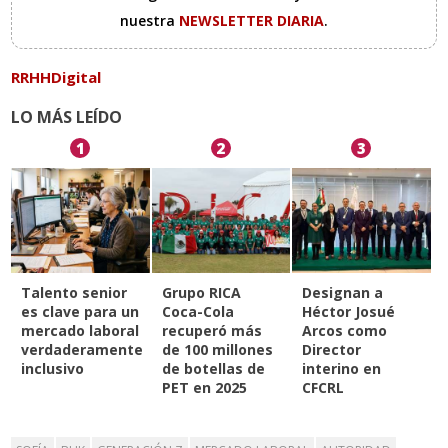
nuestra
NEWSLETTER DIARIA
.
RRHHDigital
LO MÁS LEÍDO
1
2
3
Talento senior
Grupo RICA
Designan a
es clave para un
Coca-Cola
Héctor Josué
mercado laboral
recuperó más
Arcos como
verdaderamente
de 100 millones
Director
inclusivo
de botellas de
interino en
PET en 2025
CFCRL