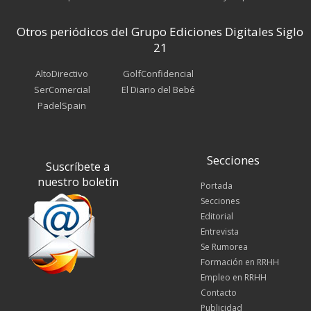
Otros periódicos del Grupo Ediciones Digitales Siglo
21
AltoDirectivo
GolfConfidencial
SerComercial
El Diario del Bebé
PadelSpain
Secciones
Suscríbete a
nuestro boletín
Portada
Secciones
Editorial
Entrevista
Se Rumorea
Formación en RRHH
Empleo en RRHH
Contacto
Publicidad