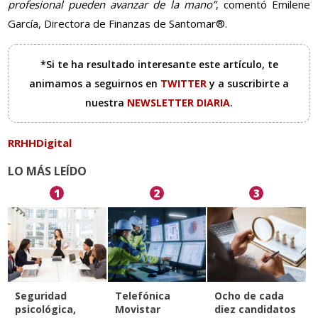
profesional pueden avanzar de la mano”
, comentó Emilene
García, Directora de Finanzas de Santomar®.
*Si te ha resultado interesante este artículo, te
animamos a seguirnos en
TWITTER
y a suscribirte a
nuestra
NEWSLETTER DIARIA
.
RRHHDigital
LO MÁS LEÍDO
1
2
3
Seguridad
Telefónica
Ocho de cada
psicológica,
Movistar
diez candidatos