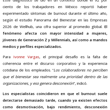
Este diagnóstico se dio en un contexto donde el 92 por
ciento de los trabajadores en México reportó haber
experimentado síntomas de burnout durante el último año,
según el estudio Panorama del Bienestar en las Empresas
2026 de Wellhub, una cifra superior al promedio global.
El
fenómeno afecta con mayor intensidad a mujeres,
jóvenes de Generación Z y Millennials, así como a mandos
medios y perfiles especializados.
Para
Ivonne Vargas
, el principal desafío es la falta de
coherencia entre el discurso corporativo y la experiencia
cotidiana de los empleados. “
Los colaboradores no perciben
que el bienestar sea realmente una prioridad dentro de las
organizaciones, y eso genera desconexión
”, indicó.
Los especialistas coincidieron en que el burnout suele
detectarse demasiado tarde, cuando ya existen efectos
como desmotivación, bajo rendimiento, desconexión