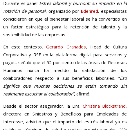
Durante el panel
Estrés laboral y burnout: su impacto en la
rotación de personal
, organizado por
Edenred
, especialistas
coincidieron en que el bienestar laboral se ha convertido en
un factor estratégico para la retención de talento y la
sostenibilidad de las empresas.
En este contexto,
Gerardo Granados
, Head de Cultura
Corporativa y RSE en la plataforma digital para servicios y
pagos, señaló que el 52 por ciento de las áreas de Recursos
Humanos nunca ha medido la satisfacción de los
colaboradores respecto a sus beneficios laborales. “
Eso
significa que muchas decisiones se están tomando sin
realmente escuchar al colaborador”
, afirmó.
Desde el sector asegurador, la Dra.
Christina Blockstrand
,
directora en Siniestros y Beneficios para Empleados de
Interesse, advirtió que el impacto del estrés laboral ya es
visible en términos de salud y costos organizacionales. “
Un