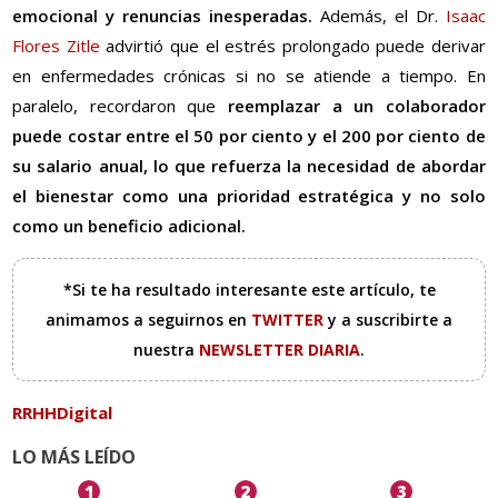
emocional y renuncias inesperadas.
Además, el Dr.
Isaac
Flores Zitle
advirtió que el estrés prolongado puede derivar
en enfermedades crónicas si no se atiende a tiempo. En
paralelo, recordaron que
reemplazar a un colaborador
puede costar entre el 50 por ciento y el 200 por ciento de
su salario anual, lo que refuerza la necesidad de abordar
el bienestar como una prioridad estratégica y no solo
como un beneficio adicional.
*Si te ha resultado interesante este artículo, te
animamos a seguirnos en
TWITTER
y a suscribirte a
nuestra
NEWSLETTER DIARIA
.
RRHHDigital
LO MÁS LEÍDO
1
2
3