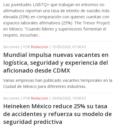
Las juventudes LGBTQ+ que trabajan en entornos no
afirmativos reportan una tasa de intento de suicidio más
elevada (33%) en comparación con quienes cuentan con
espacios laborales afirmativos (25%): The Trevor Project
en México. “Cuando líderes y supervisores fomentan el
respeto, escuchan...
Secciones | POR
Redaccion
| 15/05/2026, 07:06 hS
Mundial impulsa nuevas vacantes en
logística, seguridad y experiencia del
aficionado desde CDMX
Varias empresas han publicado vacantes temporales en la
Ciudad de México para diferentes industrias.
Secciones | POR
Redaccion
| 29/04/2026, 19:06 hS
Heineken México reduce 25% su tasa
de accidentes y refuerza su modelo de
seguridad predictiva