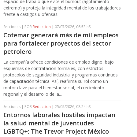
espacio de trabajo que evite el burnout (agotamiento
extremo) y proteja la integridad mental de los trabajadores
frente a castigos u ofensas.
Secciones | POR
Redaccion
| 07/07/2026, 06:53 hS
Cotemar generará más de mil empleos
para fortalecer proyectos del sector
petrolero
La compañía ofrece condiciones de empleo digno, bajo
esquemas de contratación formales, con estrictos
protocolos de seguridad industrial y programas continuos
de capacitación técnica. Así, reafirma su rol como un
motor clave para el bienestar social, el crecimiento
regional y el desarrollo de la...
Secciones | POR
Redaccion
| 25/05/2026, 08:24 hS
Entornos laborales hostiles impactan
la salud mental de juventudes
LGBTQ+: The Trevor Project México