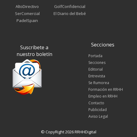
AltoDirectivo
GolfConfidencial
SerComercial
El Diario del Bebé
PadelSpain
Secciones
Suscríbete a
nuestro boletín
Portada
Secciones
Editorial
Entrevista
Se Rumorea
Formación en RRHH
Empleo en RRHH
Contacto
Publicidad
Aviso Legal
© CopyRight 2026 RRHHDigital