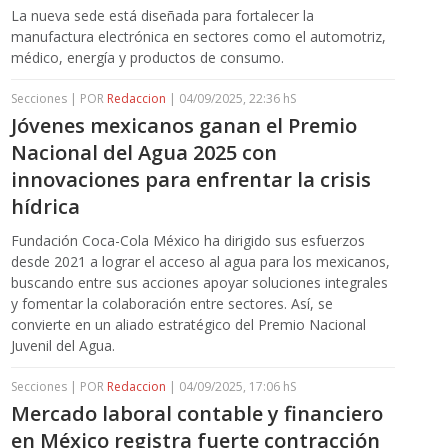
La nueva sede está diseñada para fortalecer la
manufactura electrónica en sectores como el automotriz,
médico, energía y productos de consumo.
Secciones | POR
Redaccion
| 04/09/2025, 22:36 hS
Jóvenes mexicanos ganan el Premio
Nacional del Agua 2025 con
innovaciones para enfrentar la crisis
hídrica
Fundación Coca-Cola México ha dirigido sus esfuerzos
desde 2021 a lograr el acceso al agua para los mexicanos,
buscando entre sus acciones apoyar soluciones integrales
y fomentar la colaboración entre sectores. Así, se
convierte en un aliado estratégico del Premio Nacional
Juvenil del Agua.
Secciones | POR
Redaccion
| 04/09/2025, 17:06 hS
Mercado laboral contable y financiero
en México registra fuerte contracción