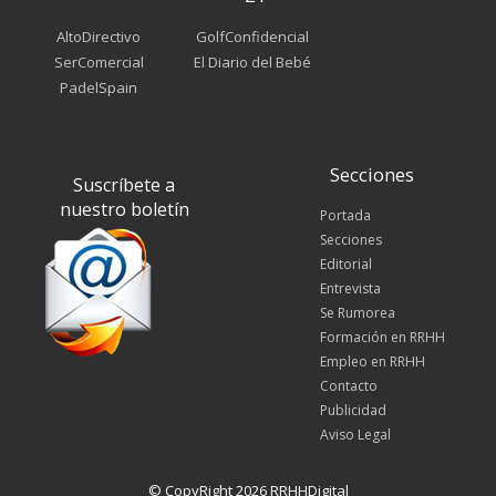
AltoDirectivo
GolfConfidencial
SerComercial
El Diario del Bebé
PadelSpain
Secciones
Suscríbete a
nuestro boletín
Portada
Secciones
Editorial
Entrevista
Se Rumorea
Formación en RRHH
Empleo en RRHH
Contacto
Publicidad
Aviso Legal
© CopyRight 2026 RRHHDigital