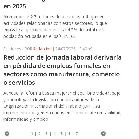
en 2025
Alrededor de 2.7 millones de personas trabajan en
actividades relacionadas con estos sectores, lo que
equivale a aproximadamente al 4.5% del total de la
población ocupada en el país: INEGI.
Secciones | POR
Redaccion
| 24/07/2025, 13:49 hS
Reducción de jornada laboral derivaría
en pérdida de empleos formales en
sectores como manufactura, comercio
o servicios
Aunque la reforma busca mejorar el equilibrio vida-trabajo
y homologar la legislación con estándares de la
Organización Internacional del Trabajo (OIT), su
implementación genera dudas en términos de rentabilidad,
informalidad y empleo.
1
|
2
|
3
|
4
|
5
|
6
|
7