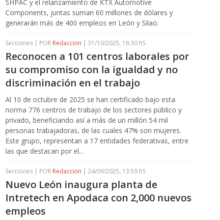
SHPAC y el relanzamiento de KTX Automotive
Components, juntas suman 60 millones de dólares y
generarán más de 400 empleos en León y Silao.
Secciones | POR
Redaccion
| 31/10/2025, 18:30 hS
Reconocen a 101 centros laborales por
su compromiso con la igualdad y no
discriminación en el trabajo
Al 10 de octubre de 2025 se han certificado bajo esta
norma 776 centros de trabajo de los sectores público y
privado, beneficiando así a más de un millón 54 mil
personas trabajadoras, de las cuales 47% son mujeres.
Este grupo, representan a 17 entidades federativas, entre
las que destacan por el...
Secciones | POR
Redaccion
| 24/09/2025, 13:59 hS
Nuevo León inaugura planta de
Intretech en Apodaca con 2,000 nuevos
empleos