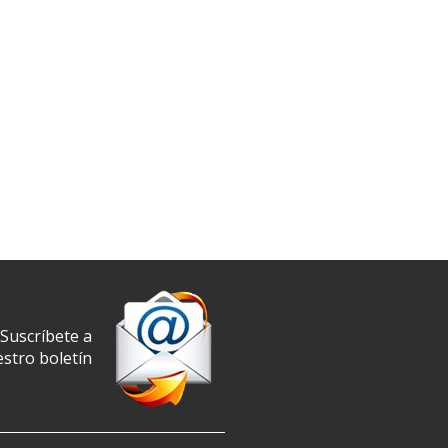
Suscríbete a
stro boletín