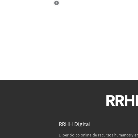
RRHH Digital
El periódico online de recursos humanos y 