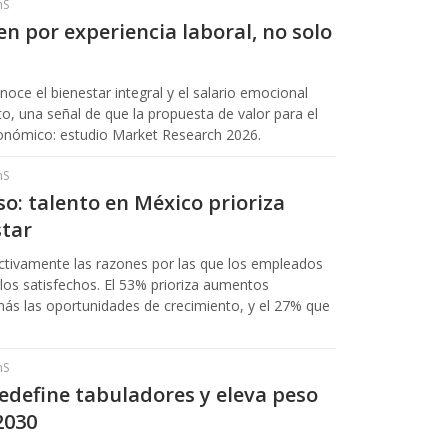
hS
 por experiencia laboral, no solo
ce el bienestar integral y el salario emocional
o, una señal de que la propuesta de valor para el
onómico: estudio Market Research 2026.
hS
o: talento en México prioriza
star
 activamente las razones por las que los empleados
os satisfechos. El 53% prioriza aumentos
 más las oportunidades de crecimiento, y el 27% que
hS
redefine tabuladores y eleva peso
2030