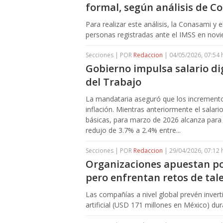
formal, según análisis de C
Para realizar este análisis, la Conasami y 
personas registradas ante el IMSS en nov
Secciones | POR
Redaccion
| 04/05/2026, 07:54 
Gobierno impulsa salario di
del Trabajo
La mandataria aseguró que los incremento
inflación. Mientras anteriormente el salar
básicas, para marzo de 2026 alcanza para
redujo de 3.7% a 2.4% entre...
Secciones | POR
Redaccion
| 29/04/2026, 07:12 
Organizaciones apuestan por
pero enfrentan retos de ta
Las compañías a nivel global prevén invert
artificial (USD 171 millones en México) d