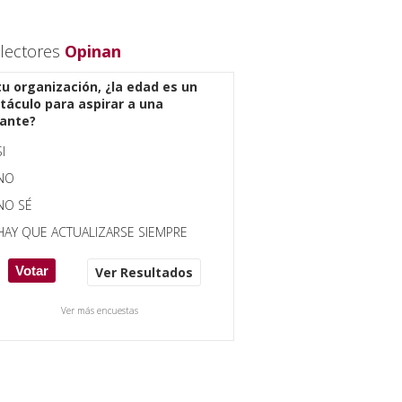
lectores
Opinan
tu organización, ¿la edad es un
táculo para aspirar a una
ante?
SI
NO
NO SÉ
HAY QUE ACTUALIZARSE SIEMPRE
Ver Resultados
Ver más encuestas