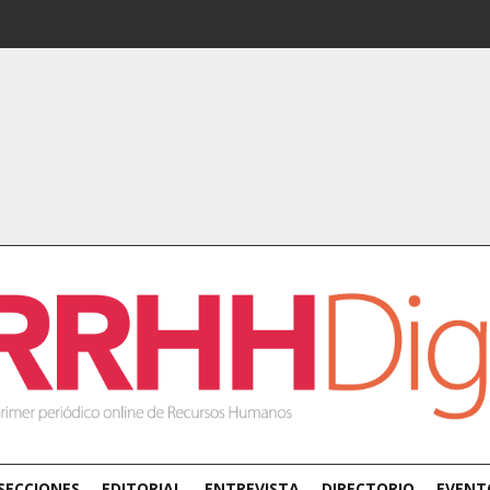
SECCIONES
EDITORIAL
ENTREVISTA
DIRECTORIO
EVENT