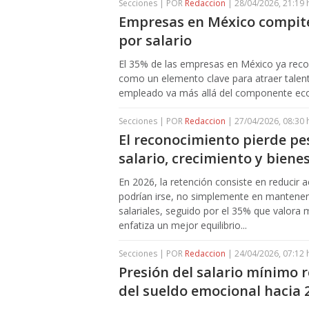
Secciones | POR
Redaccion
| 28/04/2026, 21:19 
Empresas en México compiten
por salario
El 35% de las empresas en México ya recono
como un elemento clave para atraer talent
empleado va más allá del componente ec
Secciones | POR
Redaccion
| 27/04/2026, 08:30 
El reconocimiento pierde pes
salario, crecimiento y biene
En 2026, la retención consiste en reducir
podrían irse, no simplemente en mantenerl
salariales, seguido por el 35% que valora
enfatiza un mejor equilibrio...
Secciones | POR
Redaccion
| 24/04/2026, 07:12 
Presión del salario mínimo 
del sueldo emocional hacia 