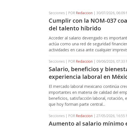
Secciones | POR
Redaccion
| 30/07/2026, 06:09 
Cumplir con la NOM-037 coad
del talento híbrido
Acceder al salario devengado es important
actúa como una red de seguridad financier
actividades en casa ante cualquier imprevi
Secciones | POR
Redaccion
| 09/06/2026, 07:33 
Salario, beneficios y bienes
experiencia laboral en Méxi
El mercado laboral mexicano continúa cre
importantes en materia de calidad del empl
beneficios, satisfacción laboral, rotación
que hoy forman parte central...
Secciones | POR
Redaccion
| 27/05/2026, 16:55 
Aumento al salario mínimo e