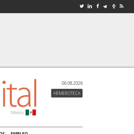
06.08.2026
HEMEROTECA
OS
EMPLEO