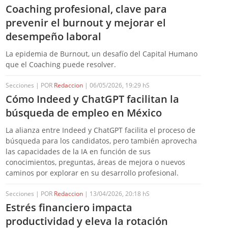
Coaching profesional, clave para
prevenir el burnout y mejorar el
desempeño laboral
La epidemia de Burnout, un desafío del Capital Humano
que el Coaching puede resolver.
Secciones | POR
Redaccion
| 06/05/2026, 19:29 hS
Cómo Indeed y ChatGPT facilitan la
búsqueda de empleo en México
La alianza entre Indeed y ChatGPT facilita el proceso de
búsqueda para los candidatos, pero también aprovecha
las capacidades de la IA en función de sus
conocimientos, preguntas, áreas de mejora o nuevos
caminos por explorar en su desarrollo profesional.
Secciones | POR
Redaccion
| 13/04/2026, 20:18 hS
Estrés financiero impacta
productividad y eleva la rotación