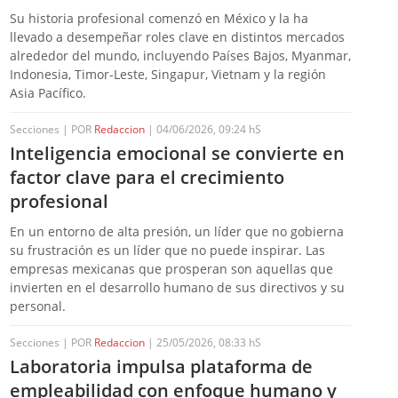
Su historia profesional comenzó en México y la ha
llevado a desempeñar roles clave en distintos mercados
alrededor del mundo, incluyendo Países Bajos, Myanmar,
Indonesia, Timor-Leste, Singapur, Vietnam y la región
Asia Pacífico.
Secciones | POR
Redaccion
| 04/06/2026, 09:24 hS
Inteligencia emocional se convierte en
factor clave para el crecimiento
profesional
En un entorno de alta presión, un líder que no gobierna
su frustración es un líder que no puede inspirar. Las
empresas mexicanas que prosperan son aquellas que
invierten en el desarrollo humano de sus directivos y su
personal.
Secciones | POR
Redaccion
| 25/05/2026, 08:33 hS
Laboratoria impulsa plataforma de
empleabilidad con enfoque humano y